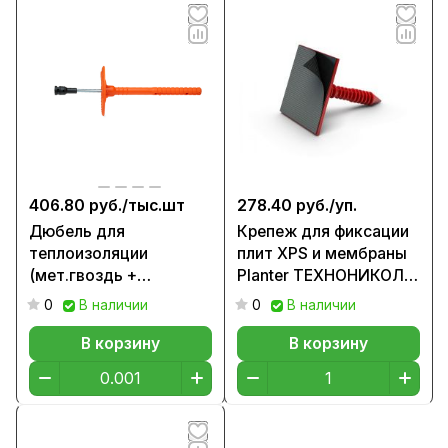
406.80 руб./
тыс.шт
278.40 руб./
уп.
Дюбель для
Крепеж для фиксации
теплоизоляции
плит XPS и мембраны
(мет.гвоздь +
Planter ТЕХНОНИКОЛЬ
заглушка), 120мм
№02
0
В наличии
0
В наличии
В корзину
В корзину