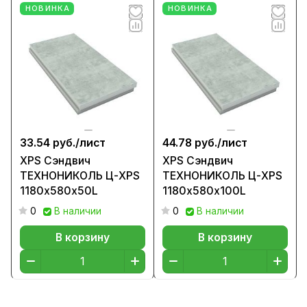
НОВИНКА
НОВИНКА
33.54 руб./
лист
44.78 руб./
лист
XPS Сэндвич
XPS Сэндвич
ТЕХНОНИКОЛЬ Ц-XPS
ТЕХНОНИКОЛЬ Ц-XPS
1180х580х50L
1180х580х100L
0
В наличии
0
В наличии
В корзину
В корзину