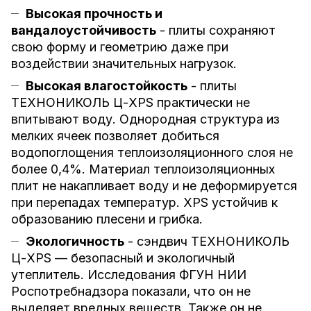
Высокая прочность и
вандалоустойчивость
- плиты сохраняют
свою форму и геометрию даже при
воздействии значительных нагрузок.
Высокая влагостойкость
- плиты
ТЕХНОНИКОЛЬ Ц-XPS практически не
впитывают воду. Однородная структура из
мелких ячеек позволяет добиться
водопоглощения теплоизоляционного слоя не
более 0,4%. Материал теплоизоляционных
плит не накапливает воду и не деформируется
при перепадах температур. XPS устойчив к
образованию плесени и грибка.
Экологичность
- сэндвич ТЕХНОНИКОЛЬ
Ц-XPS — безопасный и экологичный
утеплитель. Исследования ФГУН НИИ
Роспотребнадзора показали, что он не
выделяет вредных веществ. Также он не