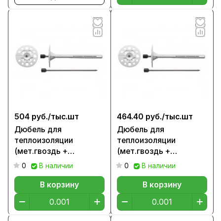
504 руб./
тыс.шт
464.40 руб./
тыс.шт
Дюбель для
Дюбель для
теплоизоляции
теплоизоляции
(мет.гвоздь +
(мет.гвоздь +
заглушки), 160мм
заглушки), 140мм
0
В наличии
0
В наличии
В корзину
В корзину