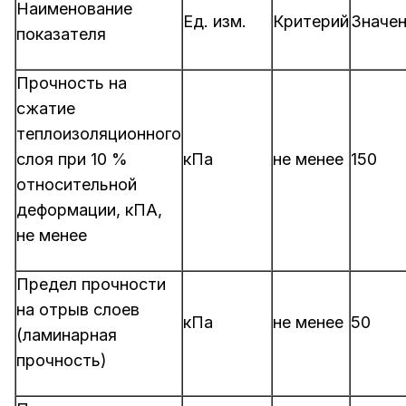
Наименование
Ед. изм.
Критерий
Значе
показателя
Прочность на
сжатие
теплоизоляционного
слоя при 10 %
кПа
не менее
150
относительной
деформации, кПА,
не менее
Предел прочности
на отрыв слоев
кПа
не менее
50
(ламинарная
прочность)