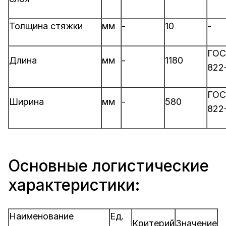
Толщина стяжки
мм
-
10
-
ГОС
Длина
мм
-
1180
822
ГОС
Ширина
мм
-
580
822
Основные логистические
характеристики:
Наименование
Ед.
Критерий
Значение