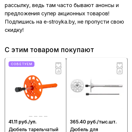
рассылку, ведь там часто бывают анонсы и
предложения супер акционных товаров!
Подпишись на
e-stroyka.by
, не пропусти свою
скидку!
С этим товаром покупают
СОВЕТУЕМ
41.11 руб./
уп.
365.40 руб./
тыс.шт.
Дюбель тарельчатый
Дюбель для