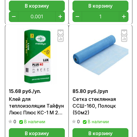
В корзину
В корзину
15.68 руб./
уп.
85.80 руб./
рул
Клей для
Сетка стеклянная
теплоизоляции Тайфун
ССШ-160, Полоцк
Люкс Плюс КС-1 М 25
(50м2)
кг
0
В наличии
0
В наличии
В корзину
В корзину