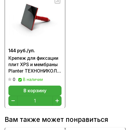
144 руб./
уп.
Крепеж для фиксации
плит XPS и мембраны
Planter ТЕХНОНИКОЛЬ
№01
0
В наличии
В корзину
Вам также может понравиться