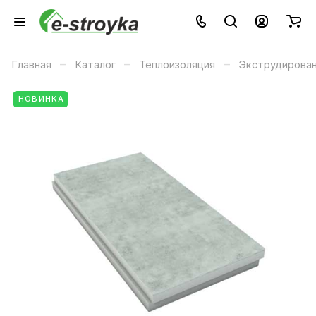
–
–
–
Главная
Каталог
Теплоизоляция
Экструдирова
НОВИНКА