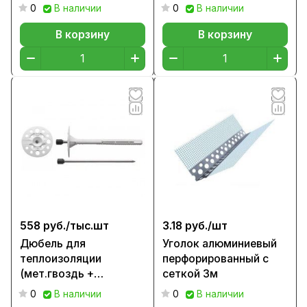
0
В наличии
0
В наличии
В корзину
В корзину
558 руб./
тыс.шт
3.18 руб./
шт
Дюбель для
Уголок алюминиевый
теплоизоляции
перфорированный с
(мет.гвоздь +
сеткой 3м
заглушка), 180мм
0
В наличии
0
В наличии