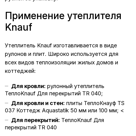
Применение утеплителя
Knauf
Утеплитель Knauf изготавливается в виде
рулонов и плит. Широко используется для
всех видов теплоизоляции жилых домов и
коттеджей:
Для кровли:
рулонный утеплитель
ТеплоKnauf Для перекрытий ТR 040
;
Для кровли и стен:
плиты ТеплоКнауф TS
037 Коттедж Aquastatik 50 мм
или 100 мм; <
Для перекрытий:
ТеплоKnauf Для
перекрытий ТR 040