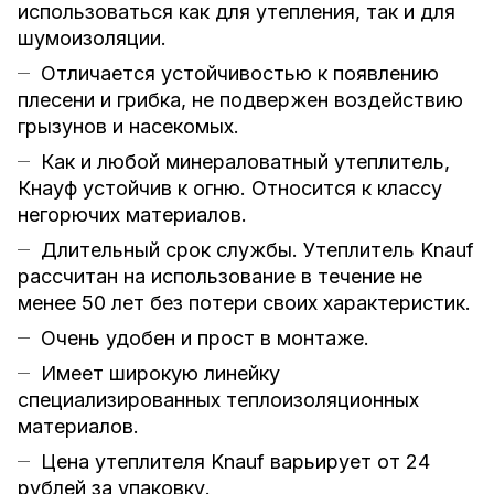
использоваться как для утепления, так и для
шумоизоляции.
Отличается устойчивостью к появлению
плесени и грибка, не подвержен воздействию
грызунов и насекомых.
Как и любой минераловатный утеплитель,
Кнауф устойчив к огню. Относится к классу
негорючих материалов.
Длительный срок службы. Утеплитель Knauf
рассчитан на использование в течение не
менее 50 лет без потери своих характеристик.
Очень удобен и прост в монтаже.
Имеет широкую линейку
специализированных теплоизоляционных
материалов.
Цена утеплителя Knauf варьирует от 24
рублей за упаковку.