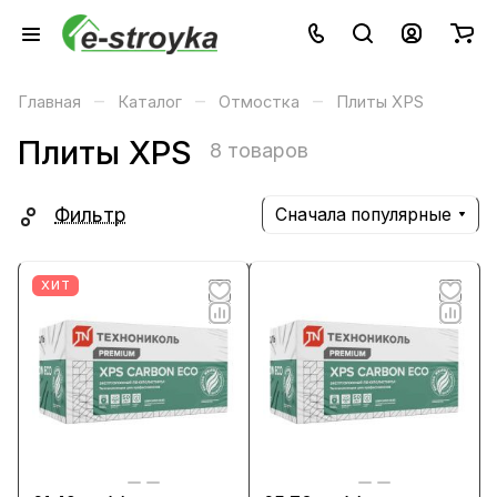
–
–
–
Главная
Каталог
Отмостка
Плиты XPS
Плиты XPS
8 товаров
Фильтр
Сначала популярные
ХИТ