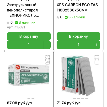
Экструзионный
XPS CARBON ECO FAS
пенополистирол
1180х580х50мм
ТЕХНОНИКОЛЬ
0
В наличии
CARBON ECO
0
В наличии
1180х580х30
Арт.
418321
В корзину
В корзину
87.08 руб./
уп.
71.74 руб./
уп.