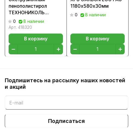
пенополистирол
1180х580х30мм
ТЕХНОНИКОЛЬ
0
В наличии
CARBON ECO
0
В наличии
1180х580х40
Арт.
418320
В корзину
В корзину
Подпишитесь на рассылку наших новостей
и акций
Подписаться