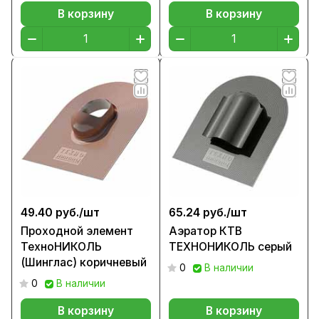
В корзину
В корзину
49.40 руб./
шт
65.24 руб./
шт
Проходной элемент
Аэратор КТВ
ТехноНИКОЛЬ
ТЕХНОНИКОЛЬ серый
(Шинглас) коричневый
0
В наличии
0
В наличии
В корзину
В корзину