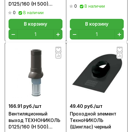
D125/160 (H 500)
0
В наличии
черный
0
В наличии
В корзину
В корзину
166.91 руб./
шт
49.40 руб./
шт
Вентиляционный
Проходной элемент
выход ТЕХНОНИКОЛЬ
ТехноНИКОЛЬ
D125/160 (H 500)
(Шинглас) черный