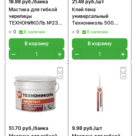
18.88 руб./
банка
21.48 руб./
шт
Мастика для гибкой
Клей пена
черепицы
универсальный
ТЕХНОНИКОЛЬ №23
Технониколь 500
(Фиксер) 3,6 кг.
Professional
0
В наличии
0
В наличии
В корзину
В корзину
51.70 руб./
банка
9.98 руб./
шт