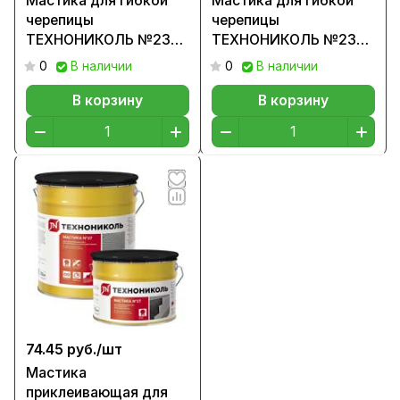
Мастика для гибкой
Мастика для гибкой
черепицы
черепицы
ТЕХНОНИКОЛЬ №23
ТЕХНОНИКОЛЬ №23
(Фиксер) 12 кг.
(Фиксер) 310 мл.
0
В наличии
0
В наличии
В корзину
В корзину
74.45 руб./
шт
Мастика
приклеивающая для