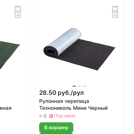
28.50 руб./
рул
Рулонная черепица
еная
Технониколь Мини Черный
Под заказ
0
В корзину