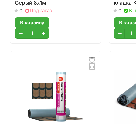
Серый 8х1м
кладка 
Под заказ
В 
0
0
В корзину
В корз