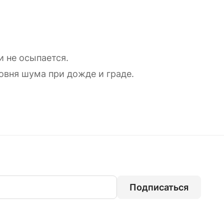
и не осыпается.
овня шума при дожде и граде.
Подписаться