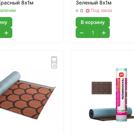
Красный 8х1м
Зеленый 8х1м
наличии
Под заказ
0
ину
В корзину