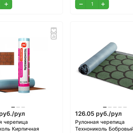
руб./
рул
126.05 руб./
рул
я черепица
Рулонная черепица
коль Кирпичная
Технониколь Бобровый