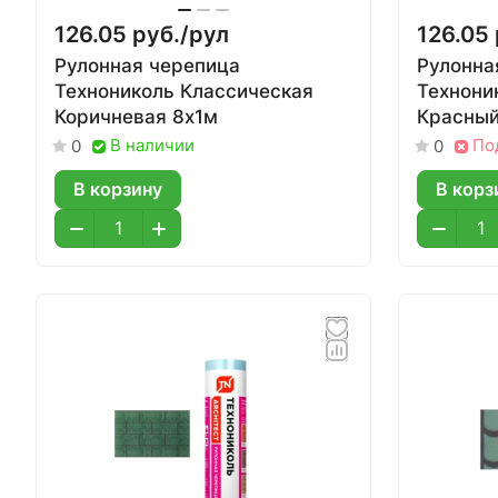
126.05 руб./
рул
126.05 
Рулонная черепица
Рулонна
Технониколь Классическая
Технони
Коричневая 8х1м
Красный
В наличии
По
0
0
В корзину
В корз