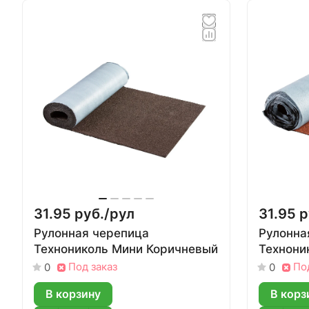
31.95 руб./
рул
31.95 р
Рулонная черепица
Рулонна
Технониколь Мини Коричневый
Технони
Под заказ
По
0
0
В корзину
В корз