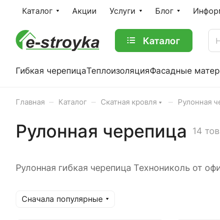
Каталог
Акции
Услуги
Блог
Инфор
Каталог
Гибкая черепица
Теплоизоляция
Фасадные мате
–
–
–
Главная
Каталог
Скатная кровля
Рулонная ч
Рулонная черепица
14 то
Рулонная гибкая черепица Технониколь от офи
Сначала популярные