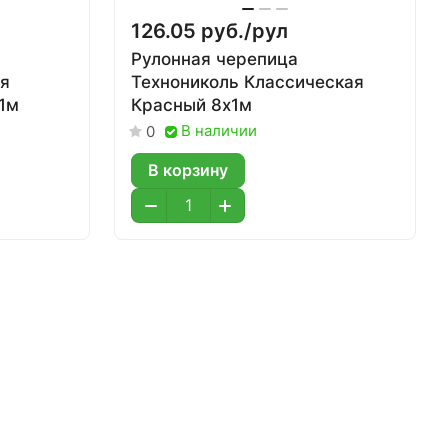
126.05 руб./
рул
Рулонная черепица
ая
Технониколь Классическая
1м
Красный 8х1м
В наличии
0
В корзину