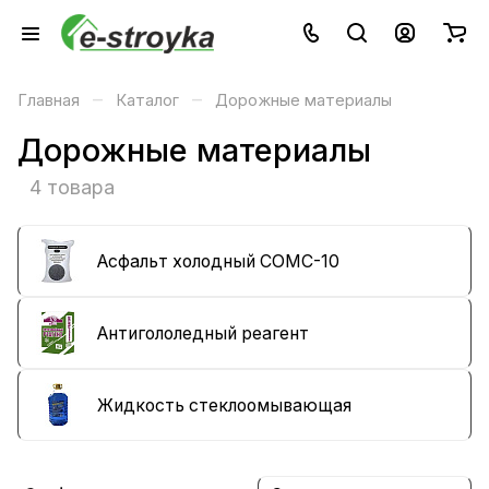
–
–
Главная
Каталог
Дорожные материалы
Дорожные материалы
4 товара
Асфальт холодный СОМС-10
Антигололедный реагент
Жидкость стеклоомывающая