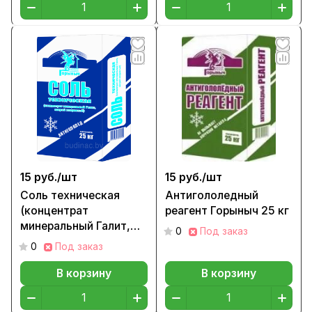
15 руб./
шт
15 руб./
шт
Соль техническая
Антигололедный
(концентрат
реагент Горыныч 25 кг
минеральный Галит,
0
Под заказ
натрий хлористый)
0
Под заказ
25кг.
В корзину
В корзину