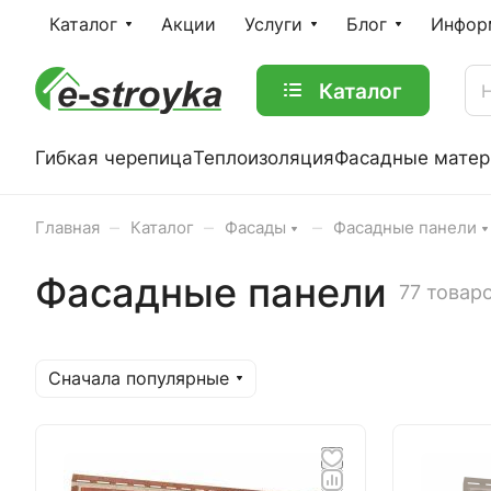
Каталог
Акции
Услуги
Блог
Инфор
Каталог
Гибкая черепица
Теплоизоляция
Фасадные мате
–
–
–
Главная
Каталог
Фасады
Фасадные панели
Фасадные панели
77 товар
Сначала популярные