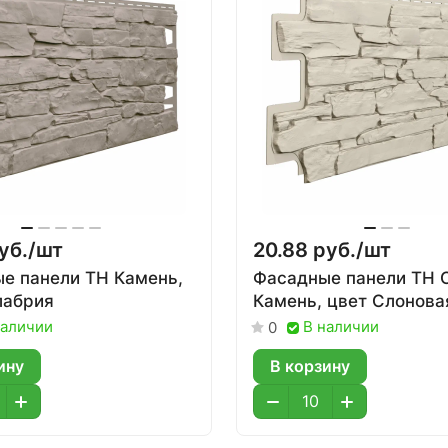
уб./
шт
20.88 руб./
шт
е панели ТН Камень,
Фасадные панели ТН 
лабрия
Камень, цвет Слонова
наличии
В наличии
0
ину
В корзину