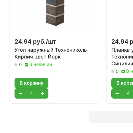
24.94 руб./
шт
24.94 р
Угол наружный Технониколь
Планка 
Кирпич цвет Йорк
Технони
Сицили
В наличии
0
В 
0
В корзину
В корз