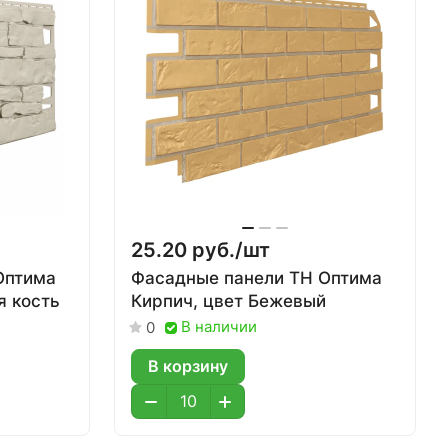
25.20 руб./
шт
Оптима
Фасадные панели ТН Оптима
я кость
Кирпич, цвет Бежевый
В наличии
0
В корзину