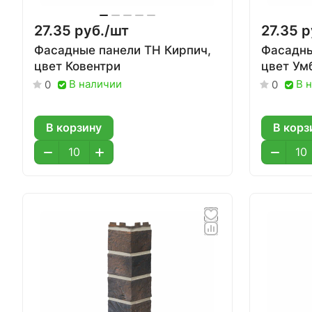
27.35 руб./
шт
27.35 р
Фасадные панели ТН Кирпич,
Фасадны
цвет Ковентри
цвет Ум
В наличии
В 
0
0
В корзину
В корз