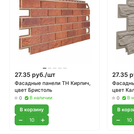
27.35 руб./
шт
27.35 р
Фасадные панели ТН Кирпич,
Фасадны
цвет Бристоль
цвет Ка
В наличии
В 
0
0
В корзину
В корз