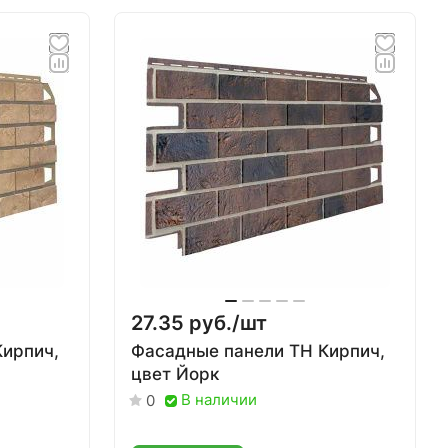
27.35 руб./
шт
Кирпич,
Фасадные панели ТН Кирпич,
цвет Йорк
В наличии
0