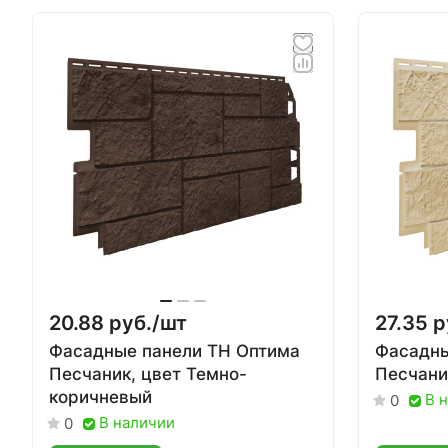
20.88 руб./
шт
27.35 р
Фасадные панели ТН Оптима
Фасадны
Песчаник, цвет Темно-
Песчани
коричневый
В 
0
В наличии
0