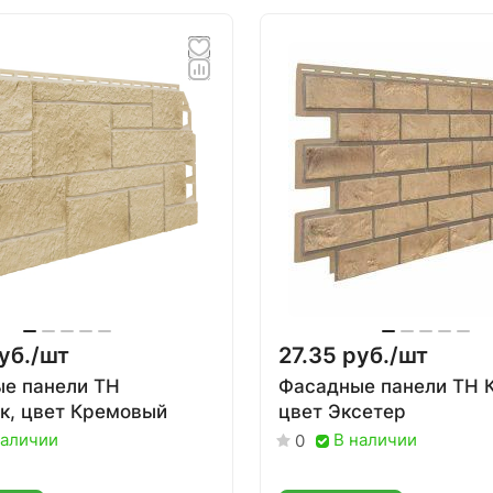
уб./
шт
27.35 руб./
шт
е панели ТН
Фасадные панели ТН 
к, цвет Кремовый
цвет Эксетер
наличии
В наличии
0