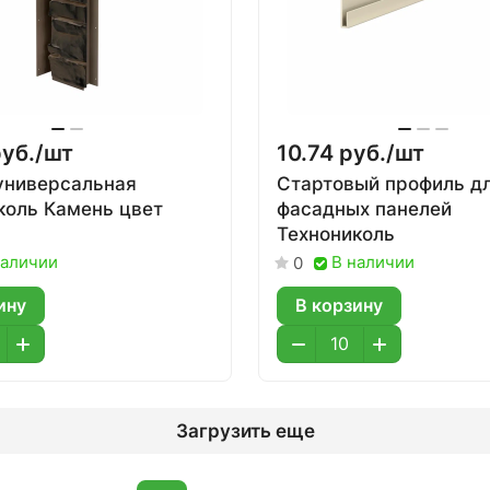
уб./
шт
10.74 руб./
шт
универсальная
Стартовый профиль д
коль Камень цвет
фасадных панелей
я
Технониколь
наличии
В наличии
0
ину
В корзину
Загрузить еще