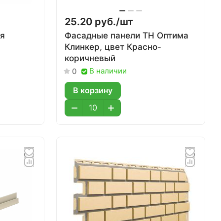
25.20 руб./
шт
я
Фасадные панели ТН Оптима
Клинкер, цвет Красно-
коричневый
В наличии
0
В корзину