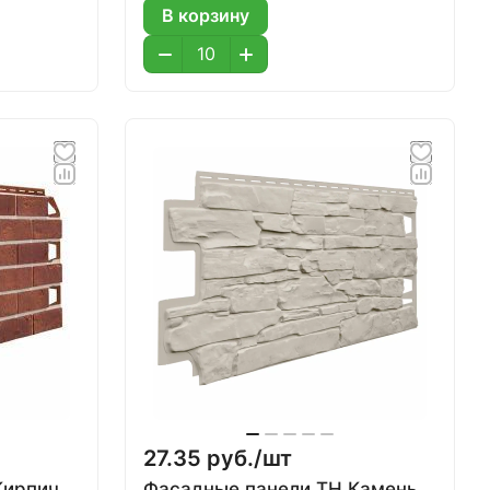
В корзину
27.35 руб./
шт
Кирпич,
Фасадные панели ТН Камень,