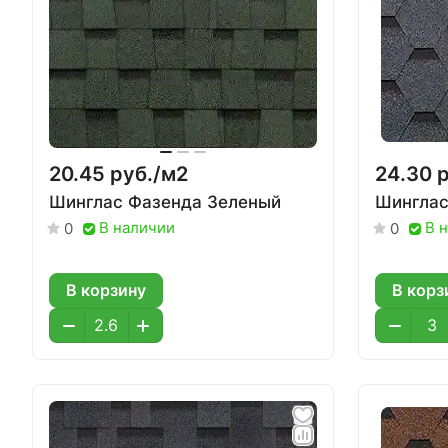
20.45 руб./
м2
24.30 р
Шинглас Фазенда Зеленый
Шинглас
В наличии
В 
0
0
В корзину
В корз