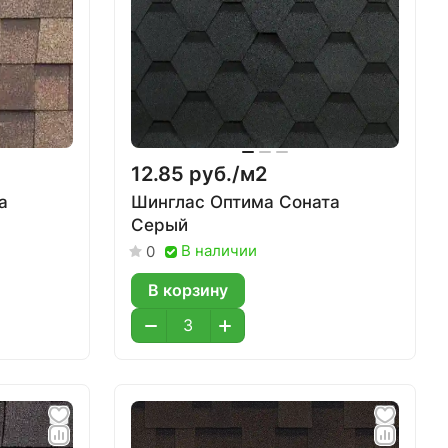
12.85 руб./
м2
а
Шинглас Оптима Соната
Серый
В наличии
0
В корзину