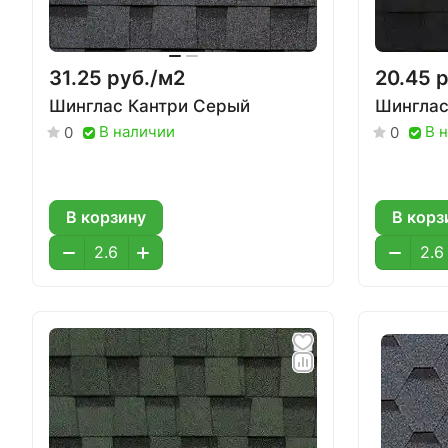
31.25 руб./
м2
20.45 р
Шинглас Кантри Серый
Шинглас
В наличии
В 
0
0
В корзину
В корз