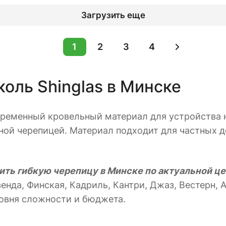
Загрузить еще
1
2
3
4
оль Shinglas в Минске
ременный кровельный материал для устройства н
ой черепицей. Материал подходит для частных до
ить гибкую черепицу в Минске по актуальной цен
нда, Финская, Кадриль, Кантри, Джаз, Вестерн, А
ровня сложности и бюджета.