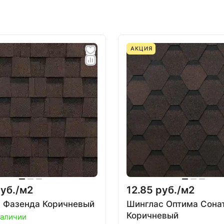
АКЦИЯ
уб./
м2
12.85 руб./
м2
 Фазенда Коричневый
Шинглас Оптима Сона
Коричневый
наличии