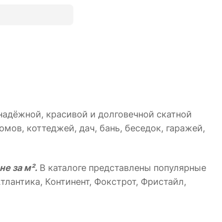
адёжной, красивой и долговечной скатной
мов, коттеджей, дач, бань, беседок, гаражей,
е за м².
В каталоге представлены популярные
тлантика, Континент, Фокстрот, Фристайл,