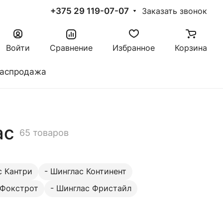
+375 29 119-07-07
Заказать звонок
Войти
Сравнение
Избранное
Корзина
аспродажа
ас
65 товаров
с Кантри
- Шинглас Континент
 Фокстрот
- Шинглас Фристайл