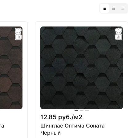
12.85 руб./
м2
та
Шинглас Оптима Соната
Черный