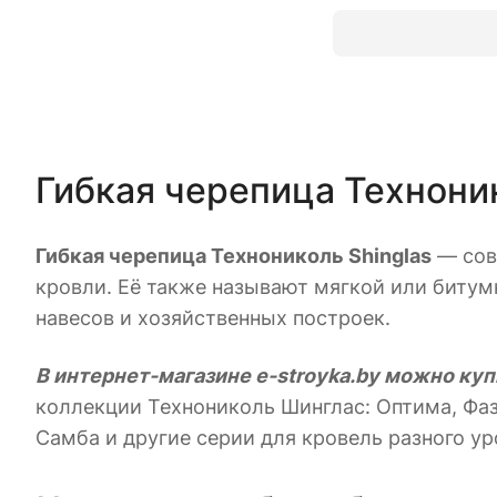
Гибкая черепица Техноник
Гибкая черепица Технониколь Shinglas
— сов
кровли. Её также называют мягкой или битумн
навесов и хозяйственных построек.
В интернет-магазине e-stroyka.by можно куп
коллекции Технониколь Шинглас: Оптима, Фазе
Самба и другие серии для кровель разного у