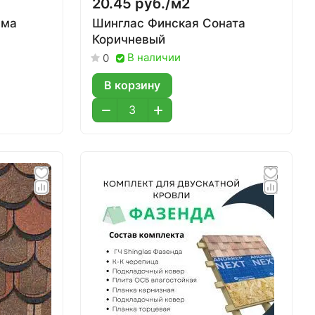
20.45 руб./
м2
ама
Шинглас Финская Соната
Коричневый
В наличии
0
В корзину