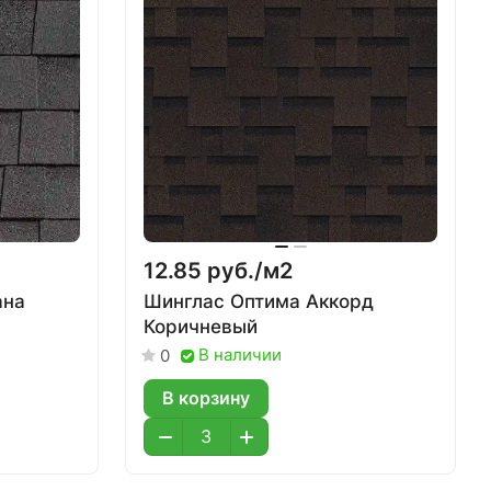
12.85 руб./
м2
ана
Шинглас Оптима Аккорд
Коричневый
В наличии
0
В корзину