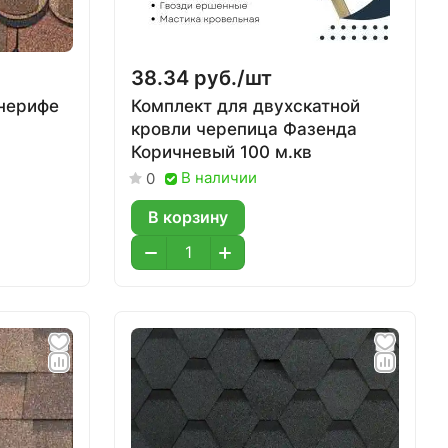
38.34 руб./
шт
енерифе
Комплект для двухскатной
кровли черепица Фазенда
Коричневый 100 м.кв
В наличии
0
В корзину