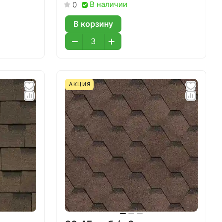
В наличии
0
В корзину
АКЦИЯ