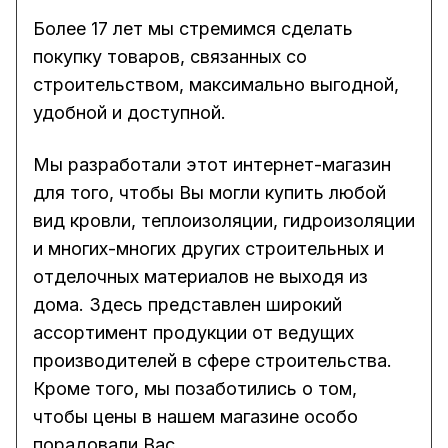
Более 17 лет мы стремимся сделать
покупку товаров, связанных со
строительством, максимально выгодной,
удобной и доступной.
Мы разработали этот интернет-магазин
для того, чтобы Вы могли купить любой
вид
кровли
,
теплоизоляции
, гидроизоляции
и многих-многих других строительных и
отделочных материалов не выходя из
дома. Здесь представлен широкий
ассортимент продукции от ведущих
производителей в сфере строительства.
Кроме того, мы позаботились о том,
чтобы цены в нашем магазине особо
порадовали Вас