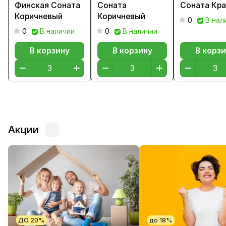
Финская Соната
Соната
Соната Кр
Коричневый
Коричневый
0
В нал
0
В наличии
0
В наличии
В корзину
В корзину
В корзи
Акции
ДО 20%
до 18%