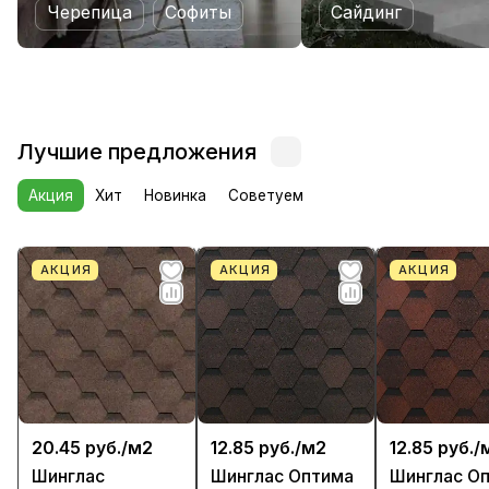
Черепица
Софиты
Сайдинг
Лучшие предложения
Акция
Хит
Новинка
Советуем
АКЦИЯ
АКЦИЯ
АКЦИЯ
20.45 руб./
м2
12.85 руб./
м2
12.85 руб./
Шинглас
Шинглас Оптима
Шинглас О