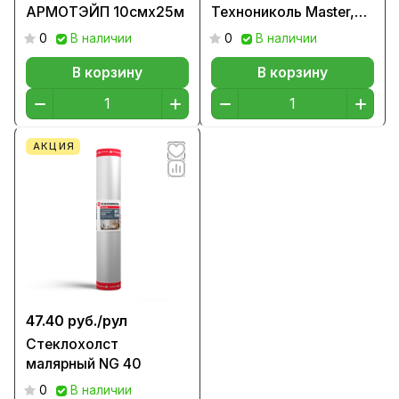
АРМОТЭЙП 10смх25м
Технониколь Master,
350 гр
0
В наличии
0
В наличии
В корзину
В корзину
АКЦИЯ
47.40 руб./
рул
Стеклохолст
малярный NG 40
0
В наличии