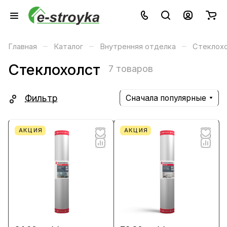
–
–
–
Главная
Каталог
Внутренняя отделка
Стеклох
Стеклохолст
7 товаров
Фильтр
Сначала популярные
АКЦИЯ
АКЦИЯ