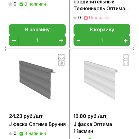
соединительный
0
В наличии
Технониколь Оптима
Жасмин, 3м
0
Под заказ
В корзину
В корзину
24.23 руб./
шт
16.80 руб./
шт
J фаска Оптима Бруния
J фаска Оптима
Жасмин
0
В наличии