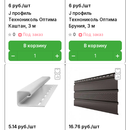
6 руб./
шт
6 руб./
шт
J профиль
J профиль
Технониколь Оптима
Технониколь Оптима
Каштан, 3 м
Бруния, 3 м
0
Под заказ
0
Под заказ
В корзину
В корзину
5.14 руб./
шт
16.76 руб./
шт