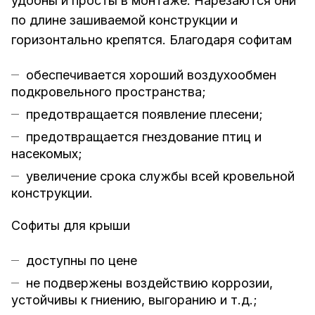
удобны и просты в монтаже. Нарезаются они
по длине зашиваемой конструкции и
горизонтально крепятся. Благодаря софитам
обеспечивается хороший воздухообмен
подкровельного пространства;
предотвращается появление плесени;
предотвращается гнездование птиц и
насекомых;
увеличение срока службы всей кровельной
конструкции.
Софиты для крыши
доступны по цене
не подвержены воздействию коррозии,
устойчивы к гниению, выгоранию и т.д.;