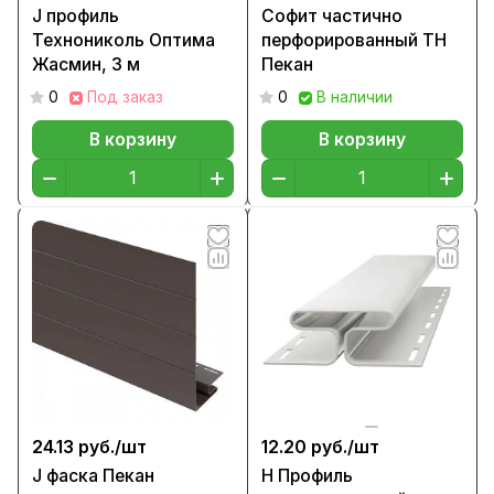
J профиль
Софит частично
Технониколь Оптима
перфорированный ТН
Жасмин, 3 м
Пекан
0
Под заказ
0
В наличии
В корзину
В корзину
24.13 руб./
шт
12.20 руб./
шт
J фаска Пекан
H Профиль