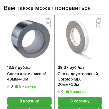
Вам также может понравиться
13.57 руб./
шт
39.07 руб./
шт
Скотч алюминиевый
Скотч двусторонний
48мм*40м
Corotop MIX
20мм*50м
0
В наличии
0
В наличии
В корзину
В корзину