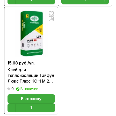
15.68 руб./
уп.
Клей для
теплоизоляции Тайфун
Люкс Плюс КС-1 М 25
кг
0
В наличии
В корзину