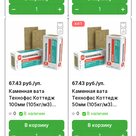
ХИТ
67.43 руб./
уп.
67.43 руб./
уп.
Каменная вата
Каменная вата
Технофас Коттедж
Технофас Коттедж
100мм (105кг/м3)
50мм (105кг/м3)
0,216м3/уп
0,216м3/уп
0
В наличии
0
В наличии
В корзину
В корзину