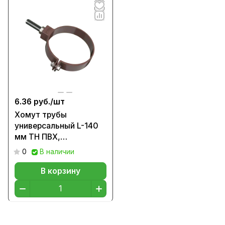
6.36 руб./
шт
Хомут трубы
универсальный L-140
мм ТН ПВХ,
коричневый D82мм
0
В наличии
В корзину