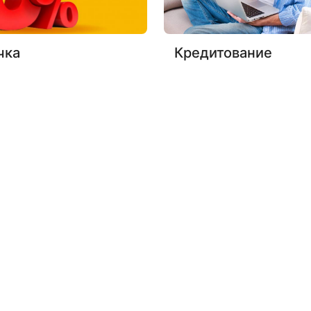
чка
Кредитование