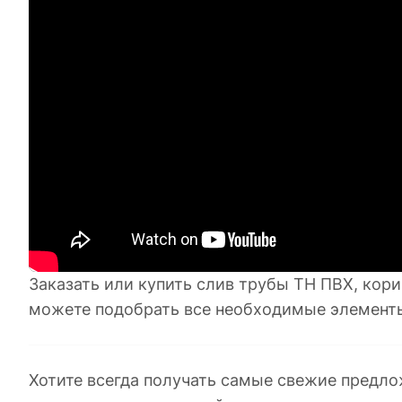
Заказать или купить слив трубы ТН ПВХ, кори
можете подобрать все необходимые элемент
Хотите всегда получать самые свежие предло