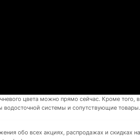
чневого цвета можно прямо сейчас. Кроме того, 
ы водосточной системы и сопутствующие товары
жения обо всех акциях, распродажах и скидках н