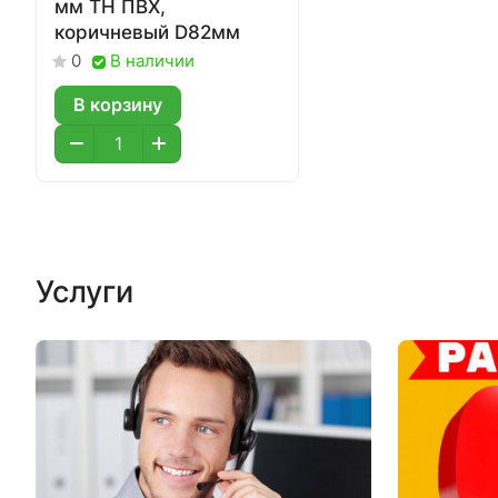
мм ТН ПВХ,
коричневый D82мм
В наличии
0
В корзину
Услуги