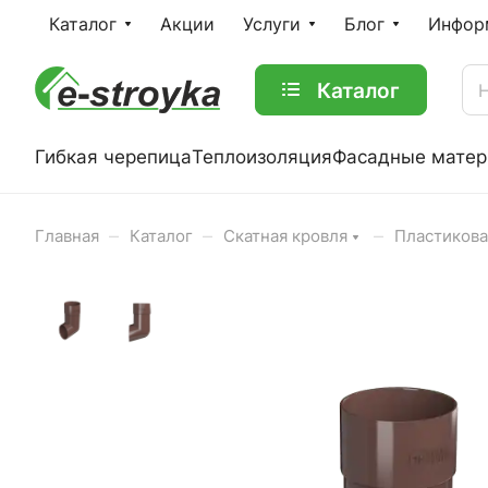
Каталог
Акции
Услуги
Блог
Инфор
Каталог
Гибкая черепица
Теплоизоляция
Фасадные мате
–
–
–
Главная
Каталог
Скатная кровля
Пластикова