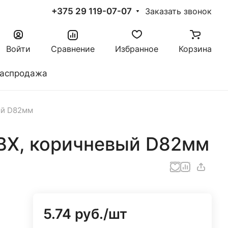
+375 29 119-07-07
Заказать звонок
Войти
Сравнение
Избранное
Корзина
аспродажа
ый D82мм
ВХ, коричневый D82мм
5.74 руб./
шт