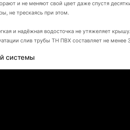
орают и не меняют свой цвет даже спустя десятки
ы, не трескаясь при этом.
егкая и надёжная водосточка не утяжеляет крышу
уатации слив трубы ТН ПВХ составляет не менее 3
ой системы