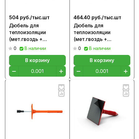
504 руб./
тыс.шт
464.40 руб./
тыс.шт
Дюбель для
Дюбель для
теплоизоляции
теплоизоляции
(мет.гвоздь +
(мет.гвоздь +
заглушки), 160мм
заглушки), 140мм
0
В наличии
0
В наличии
В корзину
В корзину