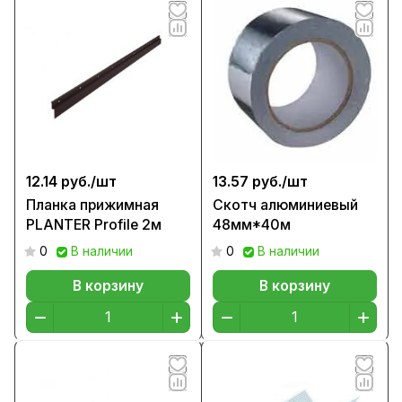
12.14 руб./
шт
13.57 руб./
шт
Планка прижимная
Скотч алюминиевый
PLANTER Profile 2м
48мм*40м
0
В наличии
0
В наличии
В корзину
В корзину