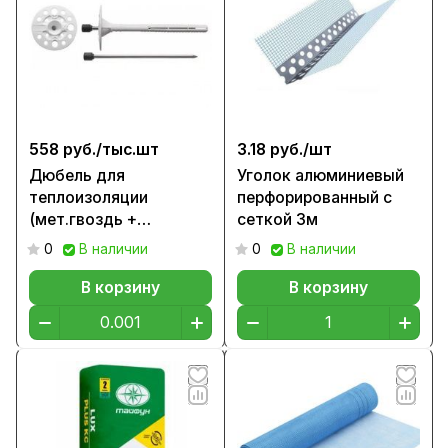
558 руб./
тыс.шт
3.18 руб./
шт
Дюбель для
Уголок алюминиевый
теплоизоляции
перфорированный с
(мет.гвоздь +
сеткой 3м
заглушка), 180мм
0
В наличии
0
В наличии
В корзину
В корзину