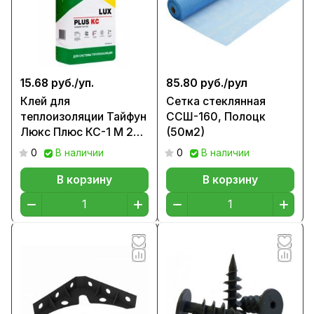
15.68 руб./
уп.
85.80 руб./
рул
Клей для
Сетка стеклянная
теплоизоляции Тайфун
ССШ-160, Полоцк
Люкс Плюс КС-1 М 25
(50м2)
кг
0
В наличии
0
В наличии
В корзину
В корзину