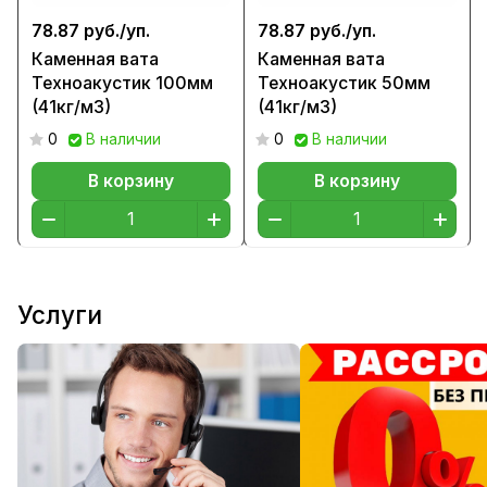
78.87 руб./
уп.
78.87 руб./
уп.
Каменная вата
Каменная вата
Техноакустик 100мм
Техноакустик 50мм
(41кг/м3)
(41кг/м3)
0
В наличии
0
В наличии
В корзину
В корзину
Услуги