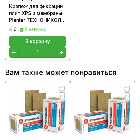
Крепеж для фиксации
плит XPS и мембраны
Planter ТЕХНОНИКОЛЬ
№01
0
В наличии
В корзину
Вам также может понравиться