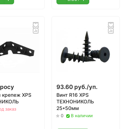
просу
93.60 руб./
уп.
й крепеж XPS
Винт R16 XPS
НИКОЛЬ
ТЕХНОНИКОЛЬ
25*50мм
од заказ
В наличии
0