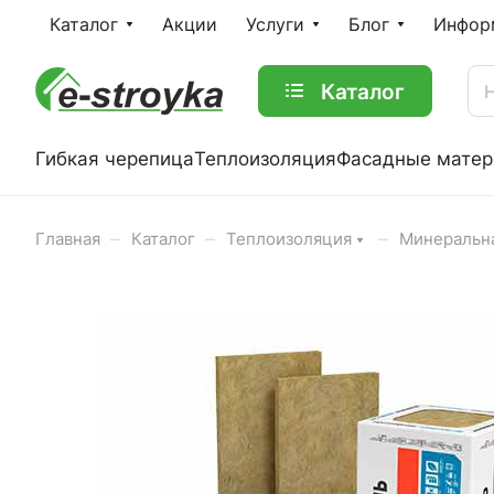
Каталог
Акции
Услуги
Блог
Инфор
Каталог
Гибкая черепица
Теплоизоляция
Фасадные мате
–
–
–
Главная
Каталог
Теплоизоляция
Минеральна