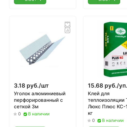
3.18 руб./
шт
15.68 руб./
уп
Уголок алюминиевый
Клей для
перфорированный с
теплоизоляции 
сеткой 3м
Люкс Плюс КС-1
кг
В наличии
0
В наличии
0