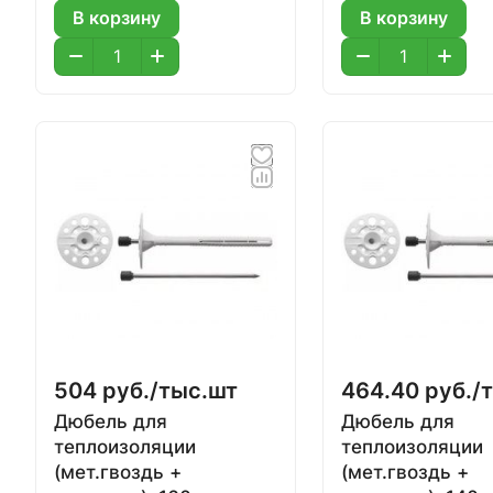
В корзину
В корзину
504 руб./
тыс.шт
464.40 руб./
Дюбель для
Дюбель для
теплоизоляции
теплоизоляции
(мет.гвоздь +
(мет.гвоздь +