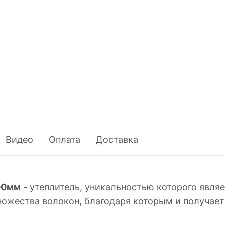
Видео
Оплата
Доставка
00мм
- утеплитель, уникальностью которого являе
ножества волокон, благодаря которым и получае