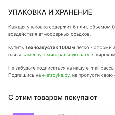
УПАКОВКА И ХРАНЕНИЕ
Каждая упаковка содержит 6 плит, объемом 0
воздействия атмосферных осадков.
Купить
Техноакустик 100мм
легко - оформи з
найти
каменную минеральную вату
в широком
Не забудьте подписаться на нашу e-mail расс
Подпишись на
e-stroyka.by
, не пропусти свою 
С этим товаром покупают