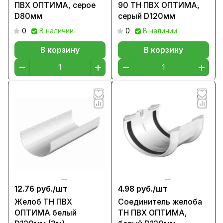
ПВХ ОПТИМА, серое
90 ТН ПВХ ОПТИМА,
D80мм
серый D120мм
0
В наличии
0
В наличии
В корзину
В корзину
12.76 руб./
шт
4.98 руб./
шт
Желоб ТН ПВХ
Соединитель желоба
ОПТИМА белый
ТН ПВХ ОПТИМА,