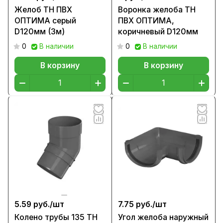
Желоб ТН ПВХ
Воронка желоба ТН
ОПТИМА серый
ПВХ ОПТИМА,
D120мм (3м)
коричневый D120мм
0
В наличии
0
В наличии
В корзину
В корзину
5.59 руб./
шт
7.75 руб./
шт
Колено трубы 135 ТН
Угол желоба наружный