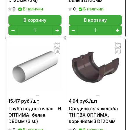
D120мм (3м)
белый D120мм
0
В наличии
0
В наличии
В корзину
В корзину
15.47 руб./
шт
4.94 руб./
шт
Труба водосточная ТН
Соединитель желоба
ОПТИМА, белая
ТН ПВХ ОПТИМА,
D80мм (3 м.)
коричневый D120мм