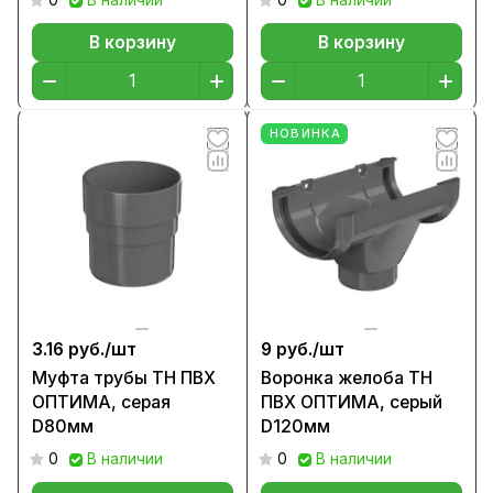
0
В наличии
0
В наличии
В корзину
В корзину
НОВИНКА
3.16 руб./
шт
9 руб./
шт
Муфта трубы ТН ПВХ
Воронка желоба ТН
ОПТИМА, серая
ПВХ ОПТИМА, серый
D80мм
D120мм
0
В наличии
0
В наличии