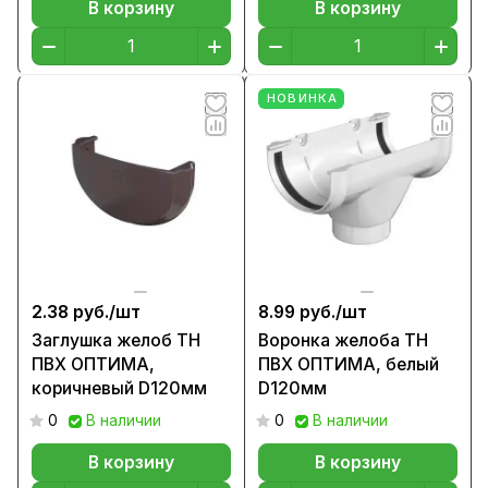
В корзину
В корзину
НОВИНКА
2.38 руб./
шт
8.99 руб./
шт
Заглушка желоб ТН
Воронка желоба ТН
ПВХ ОПТИМА,
ПВХ ОПТИМА, белый
коричневый D120мм
D120мм
0
В наличии
0
В наличии
В корзину
В корзину