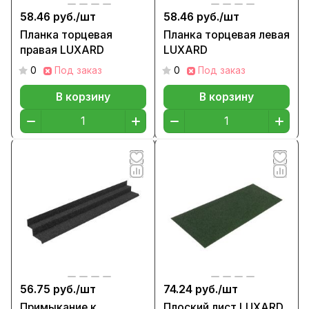
58.46 руб./
шт
58.46 руб./
шт
Планка торцевая
Планка торцевая левая
правая LUXARD
LUXARD
0
Под заказ
0
Под заказ
В корзину
В корзину
56.75 руб./
шт
74.24 руб./
шт
Примыкание к
Плоский лист LUXARD