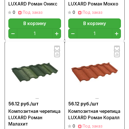
LUXARD Роман Оникс
LUXARD Роман Мокко
0
Под заказ
0
Под заказ
В корзину
В корзину
56.12 руб./
шт
56.12 руб./
шт
Композитная черепица
Композитная черепица
LUXARD Роман
LUXARD Роман Коралл
Малахит
0
Под заказ