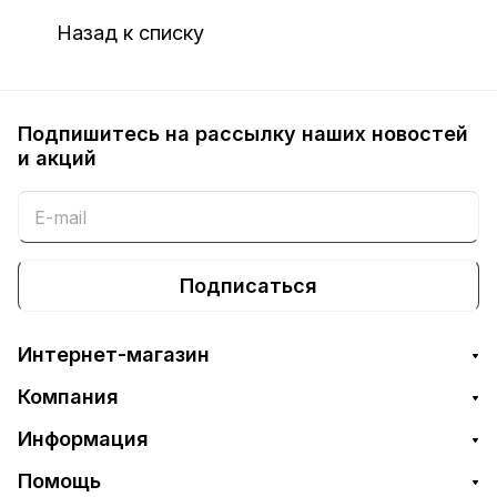
Назад к списку
Подпишитесь на рассылку наших новостей
и акций
Подписаться
Интернет-магазин
Компания
Информация
Помощь