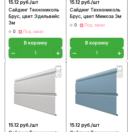
15.12 руб./
шт
15.12 руб./
шт
Сайдинг Технониколь
Сайдинг Технониколь
Брус, цвет Эдельвейс
Брус, цвет Мимоза 3м
3м
0
Под заказ
0
Под заказ
В корзину
В корзину
15.12 руб./
шт
15.12 руб./
шт