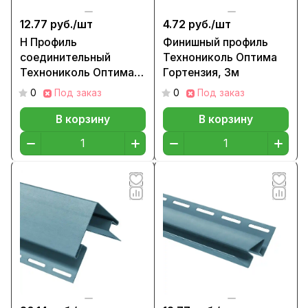
12.77 руб./
шт
4.72 руб./
шт
H Профиль
Финишный профиль
соединительный
Технониколь Оптима
Технониколь Оптима
Гортензия, 3м
Гортензия, 3м
0
Под заказ
0
Под заказ
В корзину
В корзину