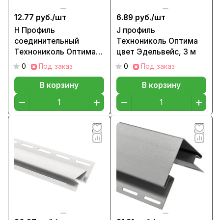
12.77 руб./
шт
6.89 руб./
шт
H Профиль
J профиль
соединительный
Технониколь Оптима
Технониколь Оптима
цвет Эдельвейс, 3 м
Эдельвейс, 3м
0
Под заказ
0
Под заказ
В корзину
В корзину