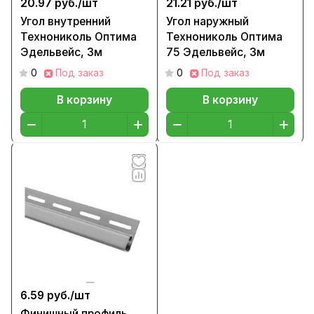
20.97 руб./
шт
21.21 руб./
шт
Угол внутренний
Угол наружный
Технониколь Оптима
Технониколь Оптима
Эдельвейс, 3м
75 Эдельвейс, 3м
0
Под заказ
0
Под заказ
В корзину
В корзину
6.59 руб./
шт
Финишный профиль