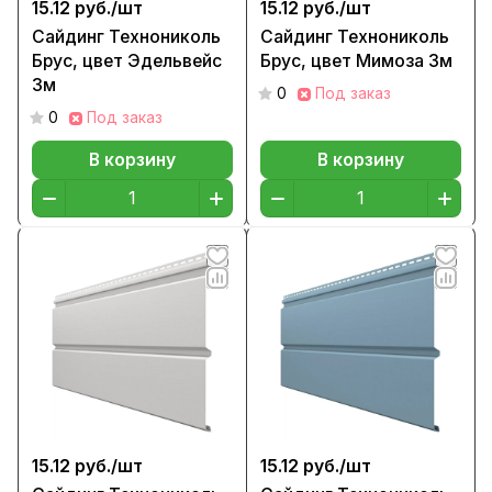
15.12 руб./
шт
15.12 руб./
шт
Сайдинг Технониколь
Сайдинг Технониколь
Брус, цвет Эдельвейс
Брус, цвет Мимоза 3м
3м
0
Под заказ
0
Под заказ
В корзину
В корзину
15.12 руб./
шт
15.12 руб./
шт