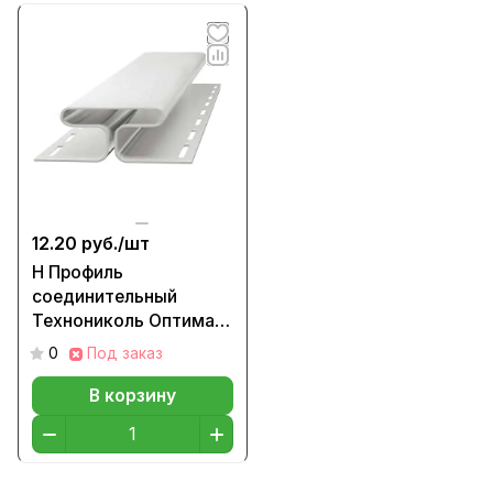
12.20 руб./
шт
H Профиль
соединительный
Технониколь Оптима
Жасмин, 3м
0
Под заказ
В корзину