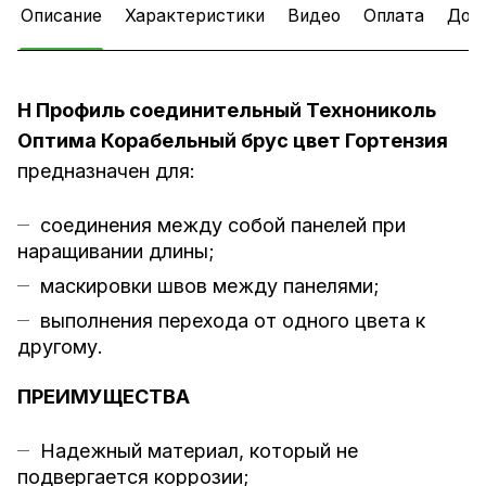
Описание
Характеристики
Видео
Оплата
Дос
H Профиль соединительный Технониколь
Оптима Корабельный брус цвет Гортензия
предназначен для:
соединения между собой панелей при
наращивании длины;
маскировки швов между панелями;
выполнения перехода от одного цвета к
другому.
ПРЕИМУЩЕСТВА
Надежный материал, который не
подвергается коррозии;