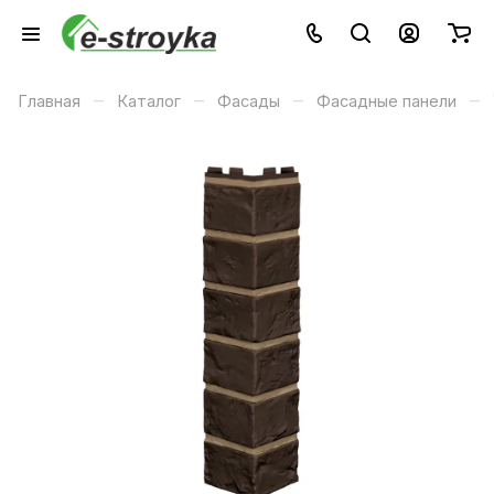
–
–
–
–
Главная
Каталог
Фасады
Фасадные панели