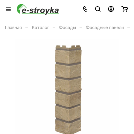
–
–
–
–
Главная
Каталог
Фасады
Фасадные панели