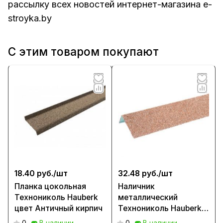
рассылку всех новостей интернет-магазина e-
stroyka.by
С этим товаром покупают
18.40 руб./
шт
32.48 руб./
шт
Планка цокольная
Наличник
Технониколь Hauberk
металлический
цвет Античный кирпич
Технониколь Hauberk
цвет Античный кирпич