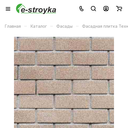
–
–
–
Главная
Каталог
Фасады
Фасадная плитка Тех