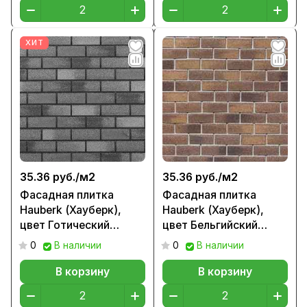
ХИТ
35.36 руб./
м2
35.36 руб./
м2
Фасадная плитка
Фасадная плитка
Hauberk (Хауберк),
Hauberk (Хауберк),
цвет Готический
цвет Бельгийский
кирпич
кирпич
0
В наличии
0
В наличии
В корзину
В корзину