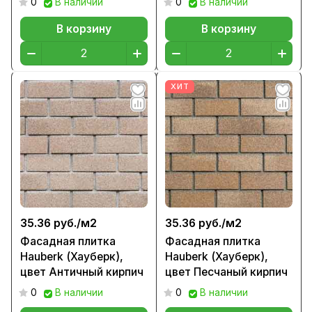
0
В наличии
0
В наличии
В корзину
В корзину
ХИТ
35.36 руб./
м2
35.36 руб./
м2
Фасадная плитка
Фасадная плитка
Hauberk (Хауберк),
Hauberk (Хауберк),
цвет Античный кирпич
цвет Песчаный кирпич
0
В наличии
0
В наличии