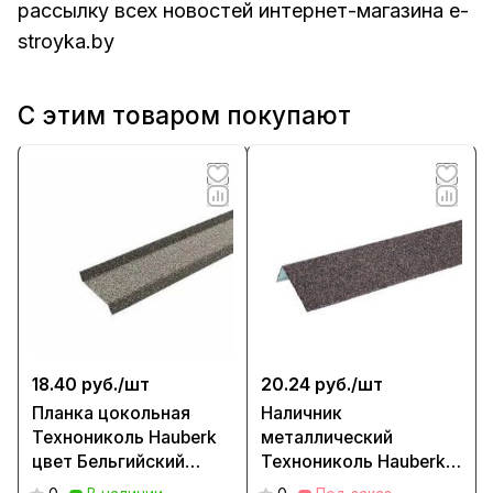
рассылку всех новостей интернет-магазина e-
stroyka.by
С этим товаром покупают
18.40 руб./
шт
20.24 руб./
шт
Планка цокольная
Наличник
Технониколь Hauberk
металлический
цвет Бельгийский
Технониколь Hauberk
кирпич
цвет Бельгийский