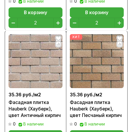
0
В наличии
0
В наличии
В корзину
В корзину
ХИТ
35.36 руб./
м2
35.36 руб./
м2
Фасадная плитка
Фасадная плитка
Hauberk (Хауберк),
Hauberk (Хауберк),
цвет Античный кирпич
цвет Песчаный кирпич
0
В наличии
0
В наличии