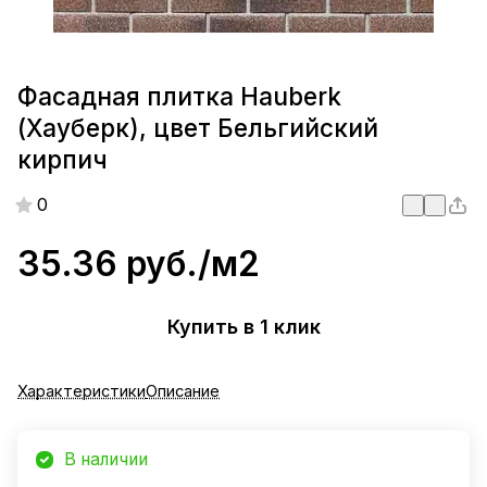
Фасадная плитка Hauberk
(Хауберк), цвет Бельгийский
кирпич
0
35.36 руб./
м2
Купить в 1 клик
Характеристики
Описание
В наличии