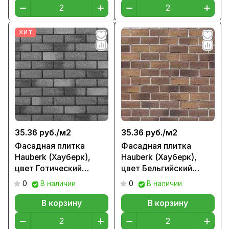
ХИТ
35.36 руб./
м2
35.36 руб./
м2
Фасадная плитка
Фасадная плитка
Hauberk (Хауберк),
Hauberk (Хауберк),
цвет Готический
цвет Бельгийский
кирпич
кирпич
0
В наличии
0
В наличии
В корзину
В корзину