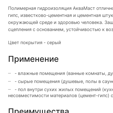
Полимерная гидроизоляция АкваМаст отлично 
гипс, известково-цементная и цементная штук
окружающей среде и здоровью человека. Защ
сцепления с основанием, устойчивостью к в
Цвет покрытия - серый
Применение
- влажные помещения (ванные комнаты, душе
- сырые помещения (душевые, полы в сауне)
- пол внутри сухих жилых помещений (кухн
несовместимости материалов (цемент-гипс) с 
Преимущества