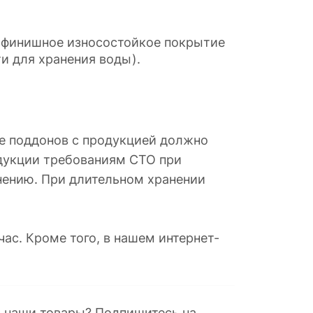
к финишное износостойкое покрытие
и для хранения воды).
ие поддонов с продукцией должно
одукции требованиям СТО при
нению. При длительном хранении
ас. Кроме того, в нашем интернет-
а наши товары? Подпишитесь на