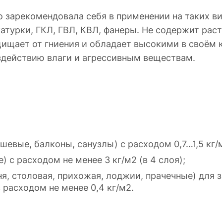
зарекомендовала себя в применении на таких вид
атурки, ГКЛ, ГВЛ, КВЛ, фанеры. Не содержит раст
ищает от гниения и обладает высокими в своём 
оздействию влаги и агрессивным веществам.
вые, балконы, санузлы) с расходом 0,7…1,5 кг/м
 с расходом не менее 3 кг/м2 (в 4 слоя);
я, столовая, прихожая, лоджии, прачечные) для 
расходом не менее 0,4 кг/м2.