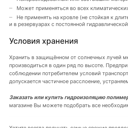
Может применяться во всех климатических 
Не применять на кровле (не стойкая к дли
и в резервуарах с постоянной гидравлической
Условия хранения
Хранить в защищённом от солнечных лучей ме
производиться в один ряд по высоте. Предпр
соблюдении потребителем условий транспорти
допускается частичное расслоение, устраня
Заказать или купить гидроизоляцию полимер
магазине Вы можете подобрать все необход
Хотите всегда получать самые свежие предло