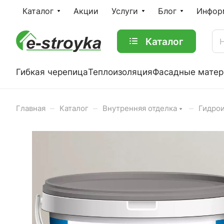
Каталог
Акции
Услуги
Блог
Инфор
Каталог
Гибкая черепица
Теплоизоляция
Фасадные мате
–
–
–
Главная
Каталог
Внутренняя отделка
Гидрои