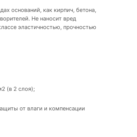
ах оснований, как кирпич, бетона,
ворителей. Не наносит вред
классе эластичностью, прочностью
2 (в 2 слоя);
защиты от влаги и компенсации