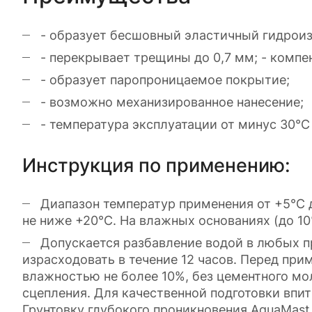
- образует бесшовный эластичный гидрои
- перекрывает трещины до 0,7 мм; - комп
- образует паропроницаемое покрытие;
- возможно механизированное нанесение;
- температура эксплуатации от минус 30°С
Инструкция по применению:
Диапазон температур применения от +5°С д
не ниже +20°С. На влажных основаниях (до 
Допускается разбавление водой в любых п
израсходовать в течение 12 часов. Перед пр
влажностью не более 10%, без цементного мо
сцепления. Для качественной подготовки вп
Грунтовку глубокого проникновения AquaMast