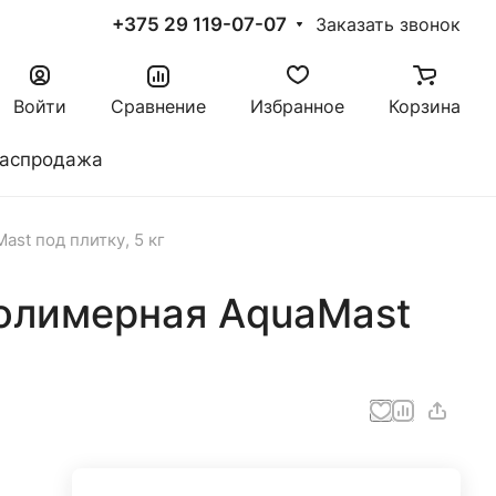
+375 29 119-07-07
Заказать звонок
Войти
Сравнение
Избранное
Корзина
аспродажа
st под плитку, 5 кг
олимерная AquaMast