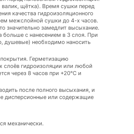
валик, щётка). Время сушки перед
шения качества гидроизоляционного
ием межслойной сушки до 4-х часов.
это значительно замедлит высыхание.
 больше с нанесением в 3 слоя. При
р, душевые) необходимо наносить
о покрытия. Герметизацию
 слоёв гидроизоляции или любой
ся через 8 часов при +20°С и
водить после полного высыхания, и
вые дисперсионные или содержащие
тся механически.