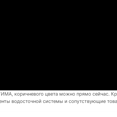
ИМА, коричневого цвета можно прямо сейчас. Кр
енты водосточной системы и сопутствующие тов