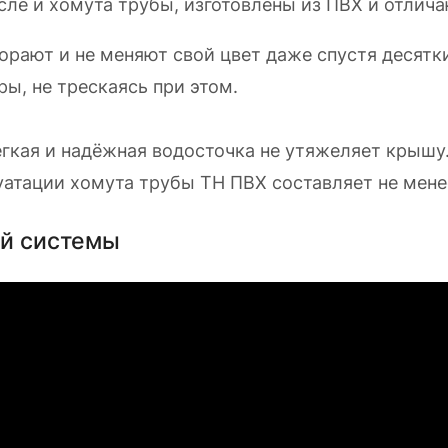
ле и хомута трубы, изготовлены из ПВХ и отлича
орают и не меняют свой цвет даже спустя десятки
ы, не трескаясь при этом.
егкая и надёжная водосточка не утяжеляет крышу
уатации хомута трубы ТН ПВХ составляет не менее
ой системы