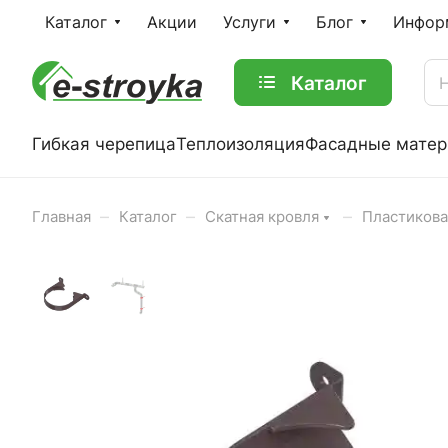
Каталог
Акции
Услуги
Блог
Инфор
Каталог
Гибкая черепица
Теплоизоляция
Фасадные мате
–
–
–
Главная
Каталог
Скатная кровля
Пластикова