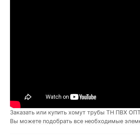
Заказать или купить хомут трубы ТН ПВХ ОПТ
Вы можете подобрать все необходимые элем