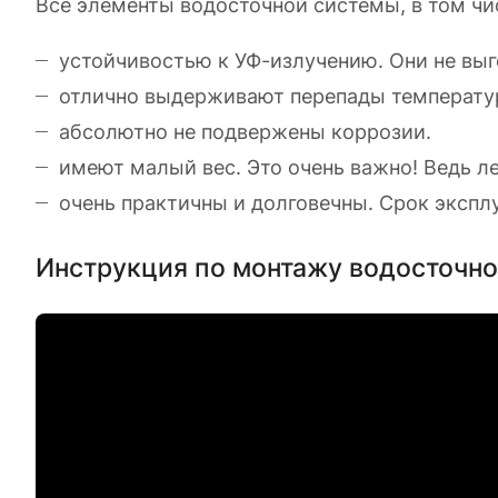
Все элементы водосточной системы, в том чис
устойчивостью к УФ-излучению. Они не выг
отлично выдерживают перепады температур
абсолютно не подвержены коррозии.
имеют малый вес. Это очень важно! Ведь л
очень практичны и долговечны. Срок экспл
Инструкция по монтажу водосточн