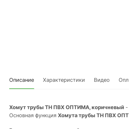
Описание
Характеристики
Видео
Опл
Хомут трубы ТН ПВХ ОПТИМА, коричневый
-
Основная функция
Хомута трубы ТН ПВХ ОПТ