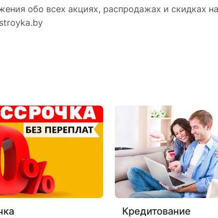
жения обо всех акциях, распродажах и скидках н
stroyka.by
чка
Кредитование