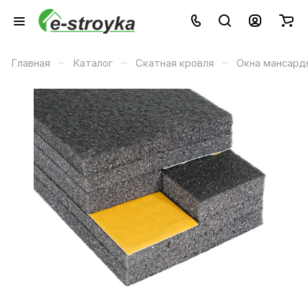
–
–
–
Главная
Каталог
Скатная кровля
Окна мансард