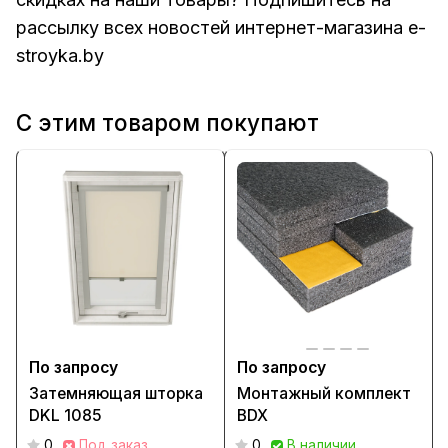
рассылку всех новостей интернет-магазина e-
stroyka.by
С этим товаром покупают
По запросу
По запросу
Затемняющая шторка
Монтажный комплект
DKL 1085
BDX
0
Под заказ
0
В наличии