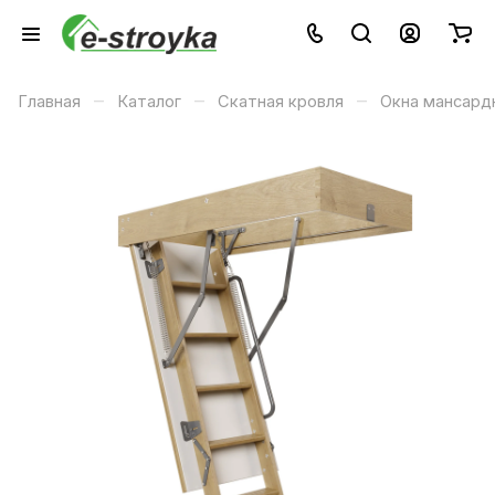
–
–
–
Главная
Каталог
Скатная кровля
Окна мансард