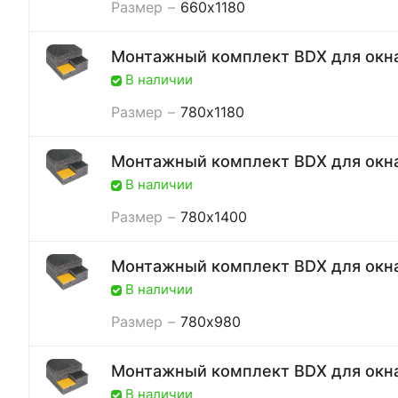
Размер
–
660x1180
Монтажный комплект BDX для окн
В наличии
Размер
–
780x1180
Монтажный комплект BDX для окн
В наличии
Размер
–
780x1400
Монтажный комплект BDX для окн
В наличии
Размер
–
780x980
Монтажный комплект BDX для окн
В наличии