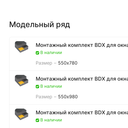
Модельный ряд
Монтажный комплект BDX для окн
В наличии
Размер
–
550x780
Монтажный комплект BDX для окн
В наличии
Размер
–
550x980
Монтажный комплект BDX для окн
В наличии