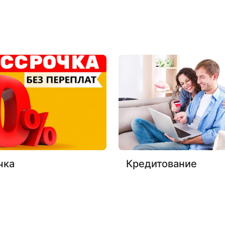
чка
Кредитование