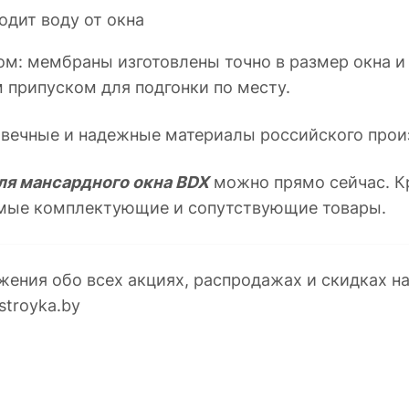
дит воду от окна
м: мембраны изготовлены точно в размер окна и
 припуском для подгонки по месту.
овечные и надежные материалы российского прои
ля мансардного окна BDX
можно прямо сейчас. Кр
имые комплектующие и сопутствующие товары.
жения обо всех акциях, распродажах и скидках н
stroyka.by