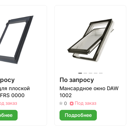
просу
По запросу
для плоской
Мансардное окно DAW
 FRS 0000
1002
од заказ
Под заказ
0
обнее
Подробнее