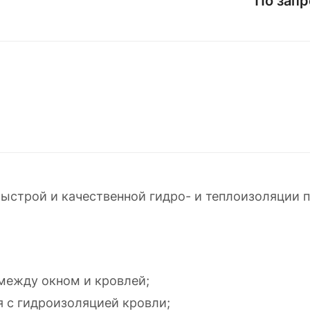
По запр
строй и качественной гидро- и теплоизоляции п
между окном и кровлей;
 с гидроизоляцией кровли;