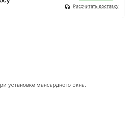
осу
Рассчитать доставку
ри установке мансардного окна.