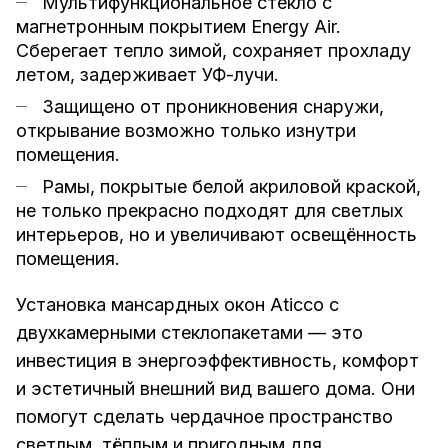
Мультифункциональное стекло с
магнетронным покрытием Energy Air.
Сберегает тепло зимой, сохраняет прохладу
летом, задерживает УФ-лучи.
Защищено от проникновения снаружи,
открывание возможно только изнутри
помещения.
Рамы, покрытые белой акриловой краской,
не только прекрасно подходят для светлых
интерьеров, но и увеличивают освещённость
помещения.
Установка мансардных окон Aticco с
двухкамерными стеклопакетами — это
инвестиция в энергоэффективность, комфорт
и эстетичный внешний вид вашего дома. Они
помогут сделать чердачное пространство
светлым, тёплым и пригодным для