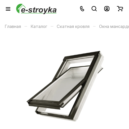
–
–
–
Главная
Каталог
Скатная кровля
Окна мансард