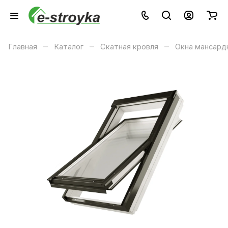
–
–
–
Главная
Каталог
Скатная кровля
Окна мансард