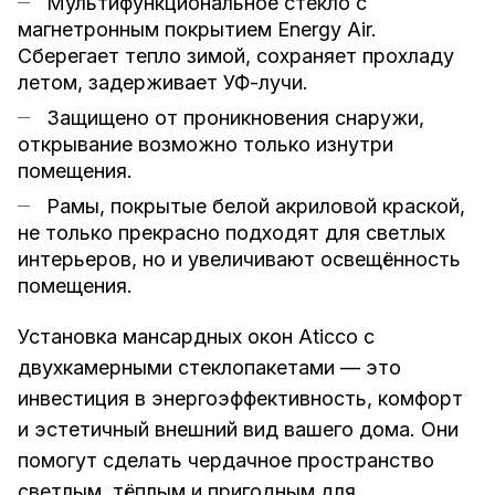
Мультифункциональное стекло с
магнетронным покрытием Energy Air.
Сберегает тепло зимой, сохраняет прохладу
летом, задерживает УФ-лучи.
Защищено от проникновения снаружи,
открывание возможно только изнутри
помещения.
Рамы, покрытые белой акриловой краской,
не только прекрасно подходят для светлых
интерьеров, но и увеличивают освещённость
помещения.
Установка мансардных окон Aticco с
двухкамерными стеклопакетами — это
инвестиция в энергоэффективность, комфорт
и эстетичный внешний вид вашего дома. Они
помогут сделать чердачное пространство
светлым, тёплым и пригодным для