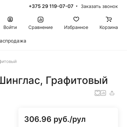
+375 29 119-07-07
Заказать звонок
Войти
Сравнение
Избранное
Корзина
аспродажа
афитовый
Шинглас, Графитовый
306.96 руб./
рул