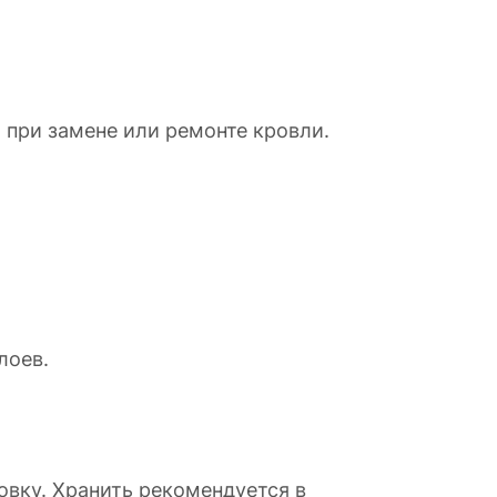
 при замене или ремонте кровли.
лоев.
вку. Хранить рекомендуется в