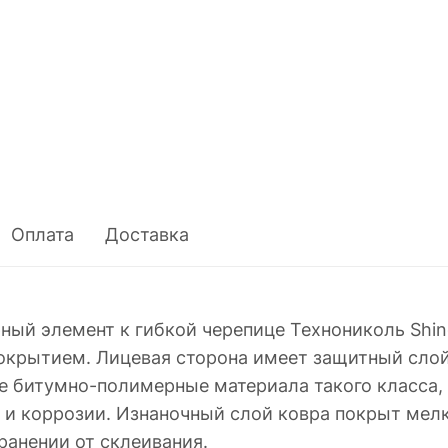
Оплата
Доставка
ный элемент к гибкой черепице Технониколь Shing
крытием. Лицевая сторона имеет защитный слой
е битумно-полимерные материала такого класса, 
ю и коррозии. Изнаночный слой ковра покрыт ме
анении от склеивания.