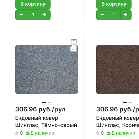
В корзину
В корзину
306.96 руб./
рул
306.96 руб./
р
Ендовный ковер
Ендовный кове
Шинглас, Тёмно-серый
Шинглас, Кори
В наличии
В наличии
0
0