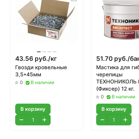
43.56 руб./
кг
51.70 руб./
ба
Гвозди кровельные
Мастика для ги
3,5*45мм
черепицы
ТЕХНОНИКОЛЬ
В наличии
0
(Фиксер) 12 кг.
В наличии
0
В корзину
В корзину