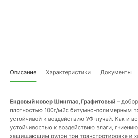
Описание
Характеристики
Документы
Ендовый ковер Шинглас, Графитовый
– добор
плотностью 100г/м2с битумно-полимерным по
устойчивой к воздействию УФ-лучей. Как и вс
устойчивостью к воздействию влаги, гниени
защищающим рулон при транспортировке и хр