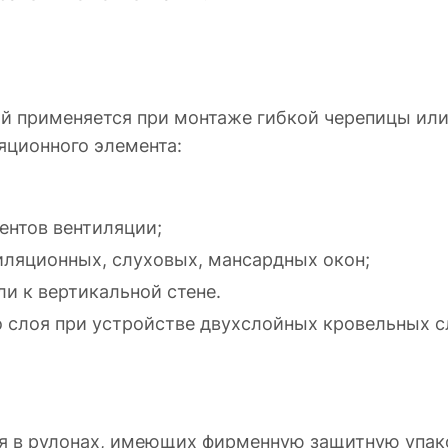
ый применяется при монтаже гибкой черепицы или
яционного элемента:
нтов вентиляции;
ляционных, слуховых, мансардных окон;
и к вертикальной стене.
 слоя при устройстве двухслойных кровельных с
я в рулонах, имеющих фирменную защитную упако