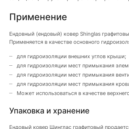
Применение
Ендовный (ендовый) ковер Shinglas графитов
Применяется в качестве основного гидроизол
для гидроизоляции внешних углов крыши;
для гидроизоляции мест примыкания элеме
для гидроизоляции мест примыкания венти
для гидроизоляции мест примыкания кровл
Может использоваться в качестве верхнего
Упаковка и хранение
Ендовый ковер Шинглас графитовый продаетс