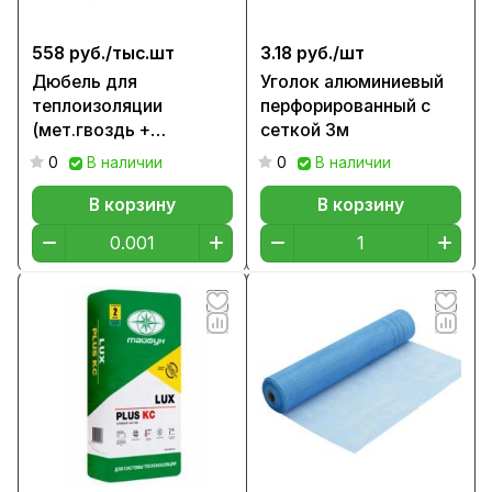
558 руб./
тыс.шт
3.18 руб./
шт
Дюбель для
Уголок алюминиевый
теплоизоляции
перфорированный с
(мет.гвоздь +
сеткой 3м
заглушка), 180мм
0
В наличии
0
В наличии
В корзину
В корзину