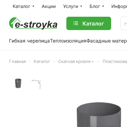
Каталог
Акции
Услуги
Блог
Инфор
Каталог
Гибкая черепица
Теплоизоляция
Фасадные мате
–
–
–
Главная
Каталог
Скатная кровля
Пластикова