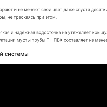
орают и не меняют свой цвет даже спустя десятки
ы, не трескаясь при этом.
егкая и надёжная водосточка не утяжеляет крышу
уатации муфты трубы ТН ПВХ составляет не менее
ой системы