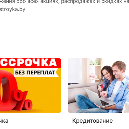
жения обо всех акциях, распродажах и скидках н
stroyka.by
чка
Кредитование