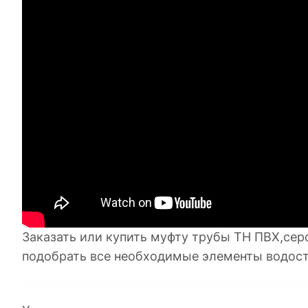
Заказать или купить муфту трубы ТН ПВХ,сер
подобрать все необходимые элементы водост