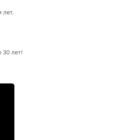
 лет.
.
 30 лет!