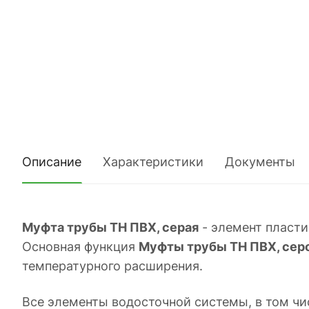
Описание
Характеристики
Документы
Муфта трубы ТН ПВХ, серая
- элемент пласт
Основная функция
Муфты трубы ТН ПВХ, сер
температурного расширения.
Все элементы водосточной системы, в том чис