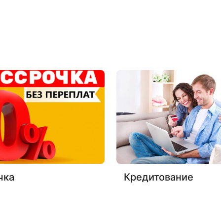
чка
Кредитование