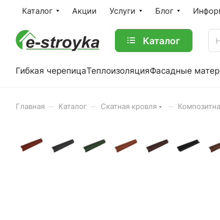
Каталог
Акции
Услуги
Блог
Инфор
Каталог
Гибкая черепица
Теплоизоляция
Фасадные мате
–
–
–
Главная
Каталог
Скатная кровля
Композитн