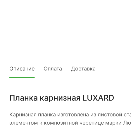
Описание
Оплата
Доставка
Планка карнизная LUXARD
Карнизная планка изготовлена из листовой 
элементом к композитной черепице марки Люк