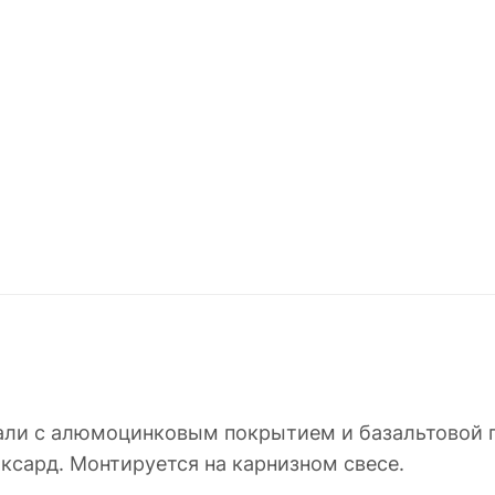
стали с алюмоцинковым покрытием и базальтовой
сард. Монтируется на карнизном свесе.