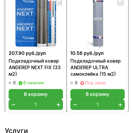
207.90 руб./
рул
10.56 руб./
рул
Подкладочный ковер
Подкладочный ковер
ANDEREP NEXT FIX (33
ANDEREP ULTRA
м2)
самоклейка (15 м2)
0
В наличии
0
Под заказ
В корзину
В корзину
Услуги