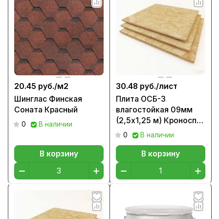
20.45 руб./
м2
30.48 руб./
лист
Шинглас Финская
Плита ОСБ-3
Соната Красный
влагостойкая 09мм
(2,5х1,25 м) Кроноспан
0
В наличии
РБ
0
В наличии
В корзину
В корзину