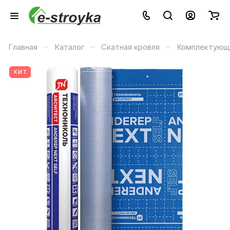
–
–
–
Главная
Каталог
Скатная кровля
Комплектующи
ХИТ