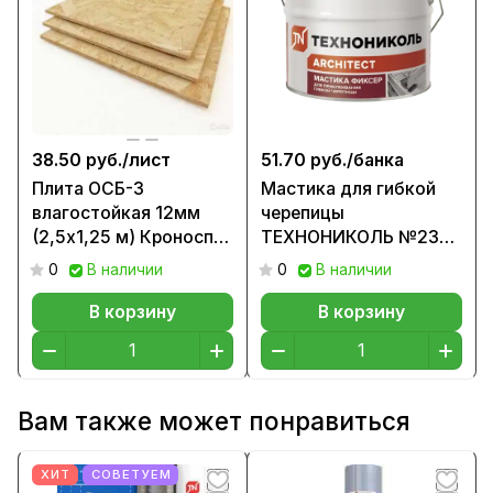
38.50 руб./
лист
51.70 руб./
банка
Плита ОСБ-3
Мастика для гибкой
влагостойкая 12мм
черепицы
(2,5х1,25 м) Кроноспан
ТЕХНОНИКОЛЬ №23
РБ
(Фиксер) 12 кг.
0
В наличии
0
В наличии
В корзину
В корзину
Вам также может понравиться
ХИТ
СОВЕТУЕМ