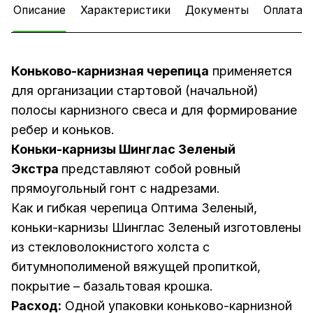
Описание
Характеристики
Документы
Оплата
Коньково-карнизная черепица
применяется
для организации стартовой (начальной)
полосы карнизного свеса и для формирование
ребер и коньков.
Коньки-карнизы Шинглас Зеленый
Экстра
представляют собой ровный
прямоугольный гонт с надрезами.
Как и гибкая черепица Оптима Зеленый,
коньки-карнизы Шинглас Зеленый изготовлены
из стекловолокнистого холста с
битумнополименой вяжущей пропиткой,
покрытие – базальтовая крошка.
Расход:
Одной упаковки коньково-карнизной