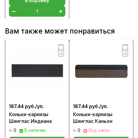
В корзину
Вам также может понравиться
187.44 руб./
уп.
187.44 руб./
уп.
Коньки-карнизы
Коньки-карнизы
Шинглас Индиана
Шинглас Каньон
0
В наличии
0
Под заказ