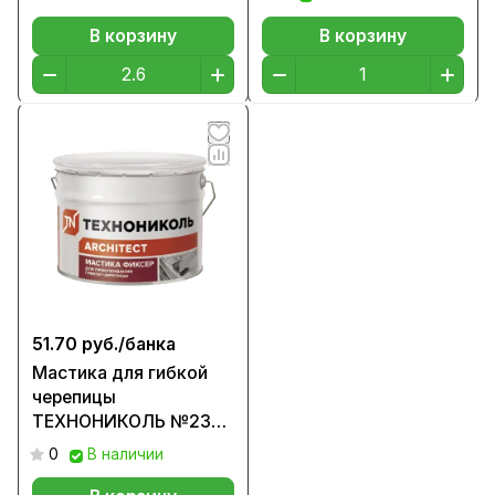
В корзину
В корзину
51.70 руб./
банка
Мастика для гибкой
черепицы
ТЕХНОНИКОЛЬ №23
(Фиксер) 12 кг.
0
В наличии