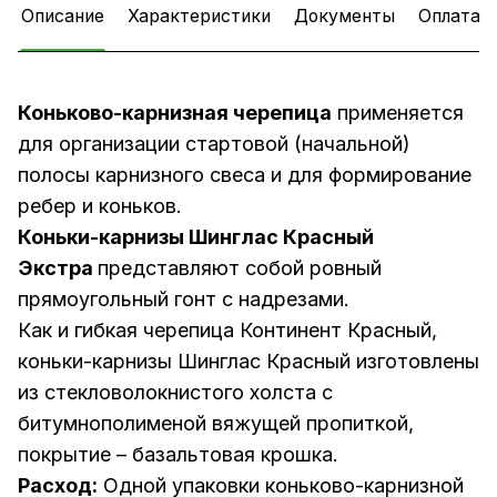
Описание
Характеристики
Документы
Оплата
Коньково-карнизная черепица
применяется
для организации стартовой (начальной)
полосы карнизного свеса и для формирование
ребер и коньков.
Коньки-карнизы Шинглас Красный
Экстра
представляют собой ровный
прямоугольный гонт с надрезами.
Как и гибкая черепица Континент Красный,
коньки-карнизы Шинглас Красный изготовлены
из стекловолокнистого холста с
битумнополименой вяжущей пропиткой,
покрытие – базальтовая крошка.
Расход:
Одной упаковки коньково-карнизной