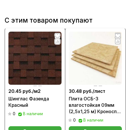
С этим товаром покупают
20.45 руб./
м2
30.48 руб./
лист
Шинглас Фазенда
Плита ОСБ-3
Красный
влагостойкая 09мм
(2,5х1,25 м) Кроноспан
0
В наличии
РБ
0
В наличии