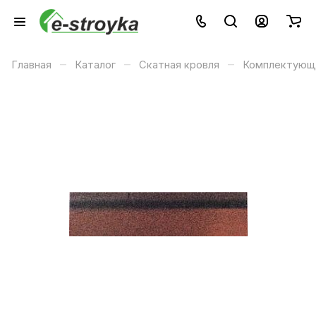
–
–
–
Главная
Каталог
Скатная кровля
Комплектующи