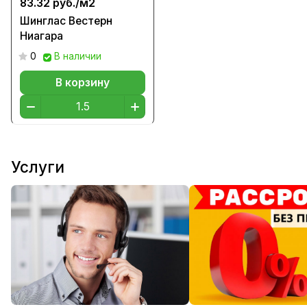
83.32 руб./
м2
Шинглас Вестерн
Ниагара
0
В наличии
В корзину
Услуги