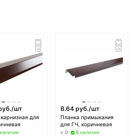
руб./
шт
8.64 руб./
шт
 карнизная для
Планка примыкания
ричневая
для ГЧ, коричневая
 наличии
В наличии
0