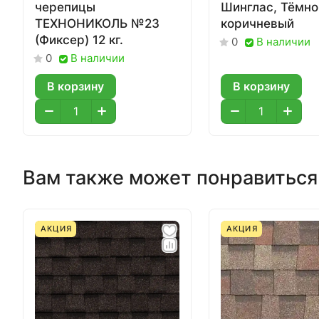
черепицы
Шинглас, Тёмно
ТЕХНОНИКОЛЬ №23
коричневый
(Фиксер) 12 кг.
В наличии
0
В наличии
0
В корзину
В корзину
Вам также может понравиться
АКЦИЯ
АКЦИЯ