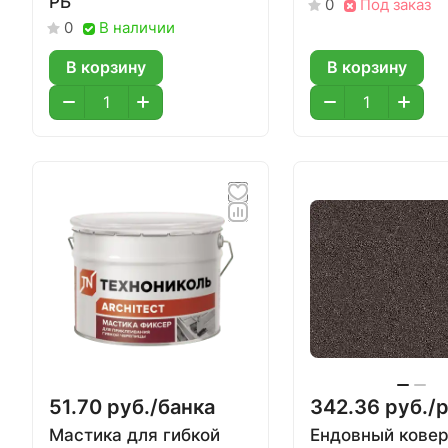
РБ
Под заказ
0
В наличии
0
В корзину
В корзину
51.70 руб./
банка
342.36 руб./
р
Мастика для гибкой
Ендовный кове