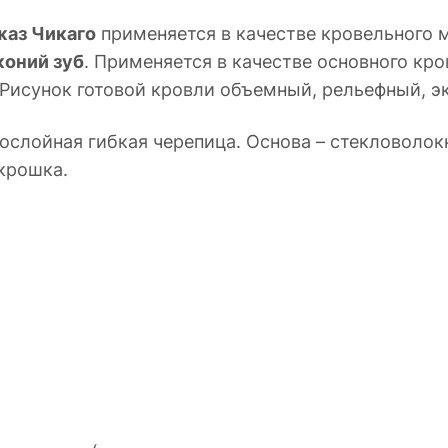
аз Чикаго
применяется в качестве кровельного 
коний зуб
. Применяется в качестве основного кро
. Рисунок готовой кровли объемный, рельефный, 
слойная гибкая черепица. Основа – стекловолок
крошка.