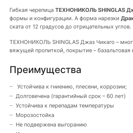
Гибкая черепица
ТЕХНОНИКОЛЬ SHINGLAS Дж
формы и конфигурации. А форма нарезки
Дра
ската от 12 градусов до отрицательных углов
ТЕХНОНИКОЛЬ SHINGLAS Джаз Чикаго – много
вяжущей пропиткой, покрытие – базальтовая 
Преимущества
Устойчива к гниению, плесени, коррозии;
Долговечена (гарантийный срок – 60 лет)
Устойчива к перепадам температуры
Морозостойка
Не подвержена выгоранию