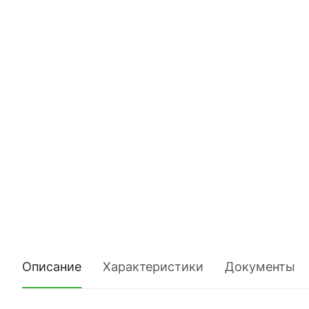
Описание
Характеристики
Документы