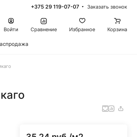
+375 29 119-07-07
Заказать звонок
Войти
Сравнение
Избранное
Корзина
аспродажа
икаго
каго
35.24 руб./
м2