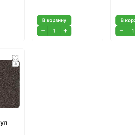
В корзину
В кор
ул
р