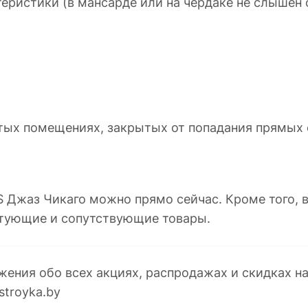
ристики (в мансарде или на чердаке не слышен 
тых помещениях, закрытых от попадания прямых 
Джаз Чикаго можно прямо сейчас. Кроме того, в
тующие и сопутствующие товары.
жения обо всех акциях, распродажах и скидках н
stroyka.by