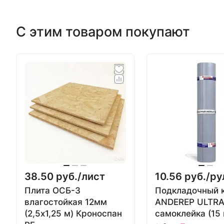
С этим товаром покупают
38.50 руб./
лист
10.56 руб./
ру
Плита ОСБ-3
Подкладочный 
влагостойкая 12мм
ANDEREP ULTR
(2,5х1,25 м) Кроноспан
самоклейка (15 