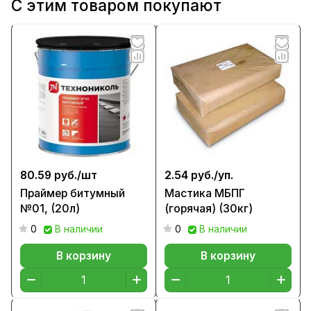
С этим товаром покупают
80.59 руб./
шт
2.54 руб./
уп.
Праймер битумный
Мастика МБПГ
№01, (20л)
(горячая) (30кг)
0
В наличии
0
В наличии
В корзину
В корзину