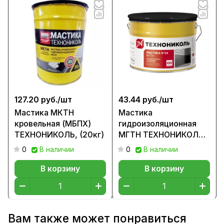
127.20 руб./
шт
43.44 руб./
шт
Мастика МКТН
Мастика
кровельная (МБПХ)
гидроизоляционная
ТЕХНОНИКОЛЬ, (20кг)
МГТН ТЕХНОНИКОЛЬ
№24, (10кг)
0
В наличии
0
В наличии
В корзину
В корзину
Вам также может понравиться