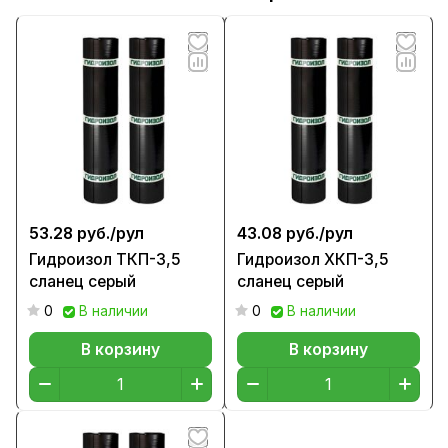
53.28 руб./
рул
43.08 руб./
рул
Гидроизол ТКП-3,5
Гидроизол ХКП-3,5
сланец серый
сланец серый
0
В наличии
0
В наличии
В корзину
В корзину