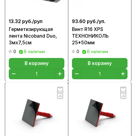
13.32 руб./
рул
93.60 руб./
уп.
Герметизирующая
Винт R16 XPS
лента Nicoband Duo,
ТЕХНОНИКОЛЬ
3мх7,5см
25*50мм
0
В наличии
0
В наличии
В корзину
В корзину