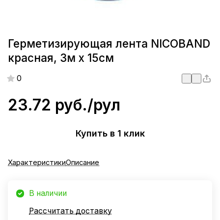
Герметизирующая лента NICOBAND
красная, 3м х 15см
0
23.72 руб./
рул
Купить в 1 клик
Характеристики
Описание
В наличии
Рассчитать доставку