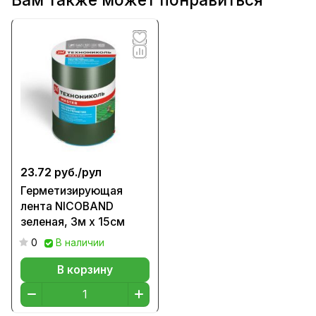
23.72 руб./
рул
Герметизирующая
лента NICOBAND
зеленая, 3м х 15см
0
В наличии
В корзину