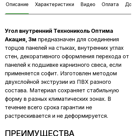
Описание
Характеристики
Видео
Оплата
Дос
Угол внутренний Технониколь Оптима
Акация, 3м
предназначен для соединения
торцов панелей на стыках, внутренних углах
стен, декоративного оформления перехода от
панелей к подшивке карнизного свеса, если
применяется софит. Изготовлен методом
двухслойной экструзии из ПВХ разного
состава. Материал сохраняет стабильную
форму в разных климатических зонах. В
течение всего срока гарантии не
растрескивается и не деформируется.
ПРЕИМУЩЕСТВА