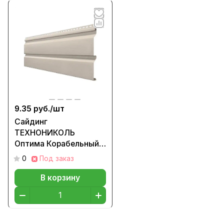
9.35 руб./
шт
Сайдинг
ТЕХНОНИКОЛЬ
Оптима Корабельный
брус, цвет Акация 3м
0
Под заказ
В корзину