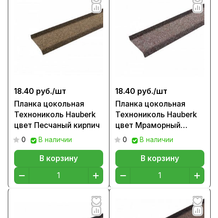
18.40 руб./
шт
18.40 руб./
шт
Планка цокольная
Планка цокольная
Технониколь Hauberk
Технониколь Hauberk
цвет Песчаный кирпич
цвет Мраморный
кирпич
0
В наличии
0
В наличии
В корзину
В корзину