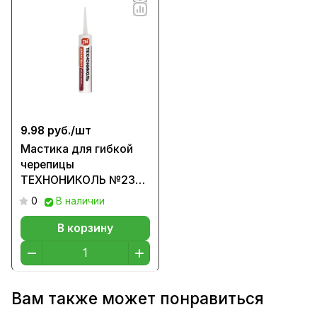
9.98 руб./
шт
Мастика для гибкой
черепицы
ТЕХНОНИКОЛЬ №23
(Фиксер) 310 мл.
0
В наличии
В корзину
Вам также может понравиться