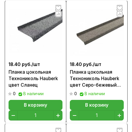
18.40 руб./
шт
18.40 руб./
шт
Планка цокольная
Планка цокольная
Технониколь Hauberk
Технониколь Hauberk
цвет Сланец
цвет Серо-бежевый
кирпич
0
В наличии
0
В наличии
В корзину
В корзину