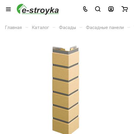
–
–
–
–
Главная
Каталог
Фасады
Фасадные панели