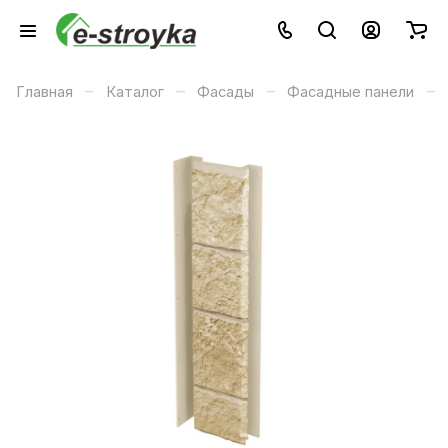
–
–
–
–
Главная
Каталог
Фасады
Фасадные панели